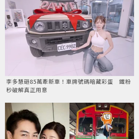
李多慧砸85萬牽新車！車牌號碼暗藏彩蛋 鐵粉
秒破解真正用意