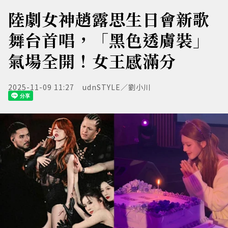
陸劇女神趙露思生日會新歌
舞台首唱，「黑色透膚裝」
氣場全開！女王感滿分
2025-11-09 11:27
udnSTYLE／劉小川