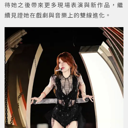
待她之後帶來更多現場表演與新作品，繼
續見證她在戲劇與音樂上的雙線進化。