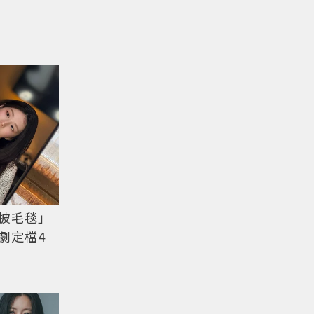
披毛毯」
劇定檔4