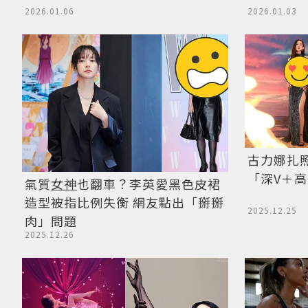
2026.01.06
2026.01.03
古力娜扎
「深V＋
氣質
女神
也翻車？李英愛黑色皮裙
造型被指比例失衡 網友點出「掰掰
2025.12.25
肉」問題
2025.12.26