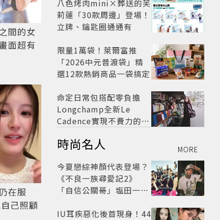
八色烤肉mini×葬送的芙
莉蓮「30款周邊」登場！
立牌、鑰匙圈通通有
之間的女
畫面超有
限量1萬袋！萊爾富推
「2026中元普渡袋」精
選12款熱銷商品一袋搞定
命定日常包搭配零負擔
Longchamp全新Le
Cadence實現不費力的從
容風格
時尚名人
MORE
今夏戀綜神顏代表登場？
《不良一族尋愛記2》
「自信公關哥」塩田一馬
仍在服
背景起底 街頭辣男翻身當
把自己照顧
老闆
IU耳疾惡化後首現身！44