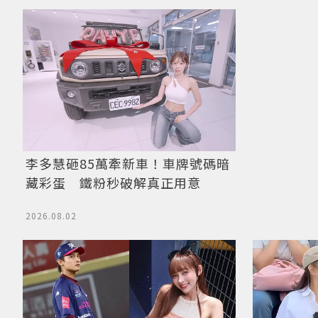
李多慧砸85萬牽新車！車牌號碼暗
藏彩蛋 鐵粉秒破解真正用意
2026.08.02