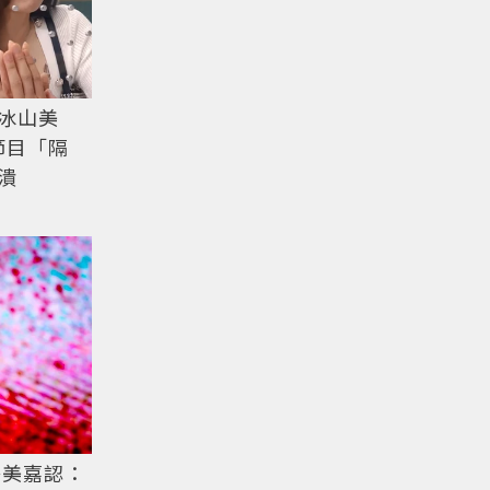
冰山美
夜節目「隔
潰
島美嘉認：