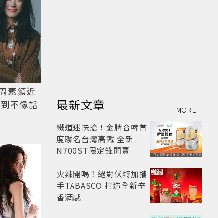
周素顏近
最新文章
好到不像話
MORE
鐵道迷快搶！金牌台啤首
度聯名台灣高鐵 全新
N700ST限定罐開賣
火辣開喝！絕對伏特加攜
手TABASCO 打造全新辛
香酒感