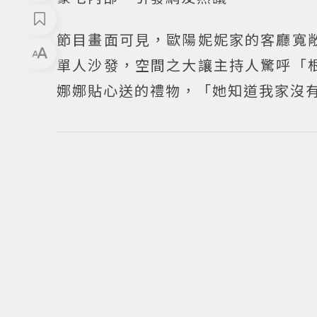
節目畫面可見，歐陽妮妮家的客廳寬
單人沙發，空間之大讓主持人驚呼「
娜娜貼心送的禮物，「她知道我家沒