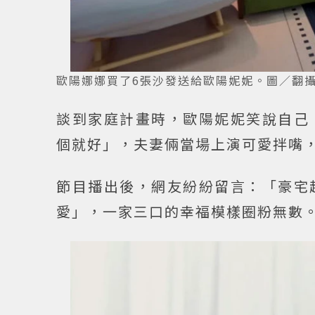
歐陽娜娜買了6張沙發送給歐陽妮妮。圖／翻
談到家庭計畫時，歐陽妮妮笑說自己
個就好」，夫妻倆當場上演可愛拌嘴
節目播出後，網友紛紛留言：「豪宅
愛」，一家三口的幸福模樣圈粉無數