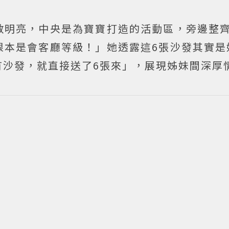
敞明亮，中央是為寶寶打造的活動區，旁邊整齊
根本是會客廳等級！」她透露這6張沙發其實是
有沙發，就直接送了6張來」，展現姊妹間深厚