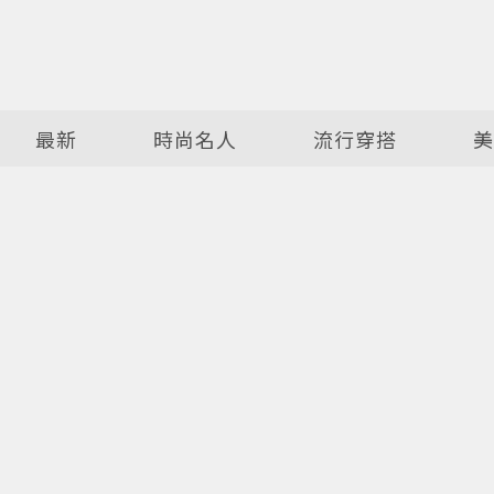
最新
時尚名人
流行穿搭