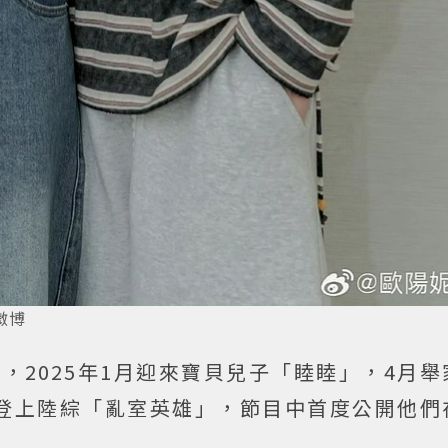
微博
，2025年1月迎來寶貝兒子「睦睦」，4月
登上陸綜「亂室英雄」，節目中首度公開他們