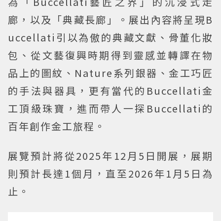
為「Buccellati藝匠之界」的沉浸式走
廊，以及「典藏長廊」。展出內容將呈現B
uccellati引以為傲的典藏文獻、骨董化妝
包、從文藝復興時期得到靈感並轉譯在物
品上的圖紋、Nature系列銀器、金工巧匠
的手法與器具，更有當代的Buccellati金
工頂級珠寶，進而帶人一探Buccellati的
百年創作金工旅程。
展覽預計將從2025年12月5日開展，展期
則預計長達1個月，直至2026年1月5日為
止。