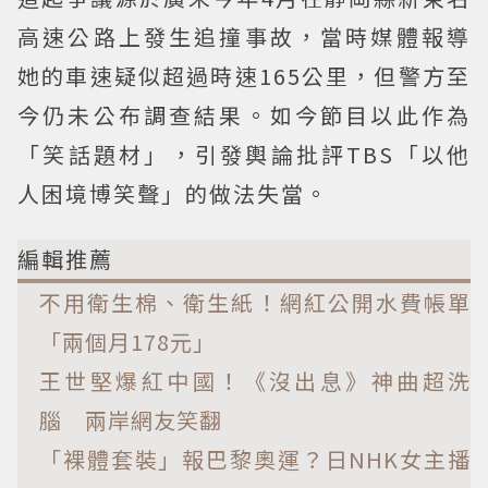
高速公路上發生追撞事故，當時媒體報導
她的車速疑似超過時速165公里，但警方至
今仍未公布調查結果。如今節目以此作為
「笑話題材」，引發輿論批評TBS「以他
人困境博笑聲」的做法失當。
編輯推薦
不用衛生棉、衛生紙！網紅公開水費帳單
「兩個月178元」
王世堅爆紅中國！《沒出息》神曲超洗
腦 兩岸網友笑翻
「裸體套裝」報巴黎奧運？日NHK女主播