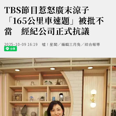
TBS節目惹怒廣末涼子
「165公里車速題」被批不
當 經紀公司正式抗議
2025-10-09 16:19
噓！星聞／編輯三月兔／綜合報導