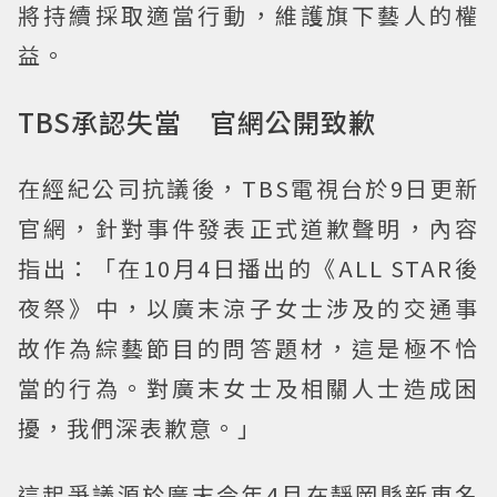
將持續採取適當行動，維護旗下藝人的權
益。
TBS承認失當 官網公開致歉
在經紀公司抗議後，TBS電視台於9日更新
官網，針對事件發表正式道歉聲明，內容
指出：「在10月4日播出的《ALL STAR後
夜祭》中，以廣末涼子女士涉及的交通事
故作為綜藝節目的問答題材，這是極不恰
當的行為。對廣末女士及相關人士造成困
擾，我們深表歉意。」
這起爭議源於廣末今年4月在靜岡縣新東名