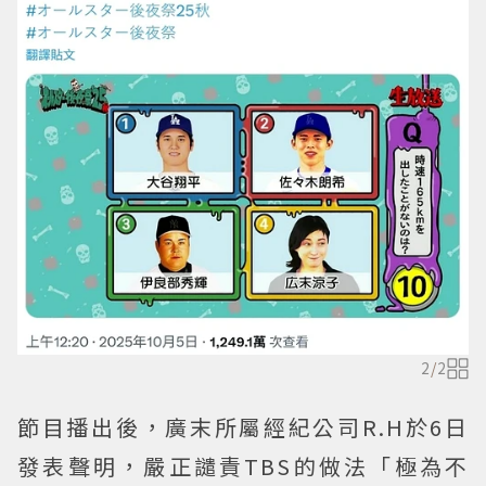
2
/
2
節目播出後，廣末所屬經紀公司R.H於6日
發表聲明，嚴正譴責TBS的做法「極為不