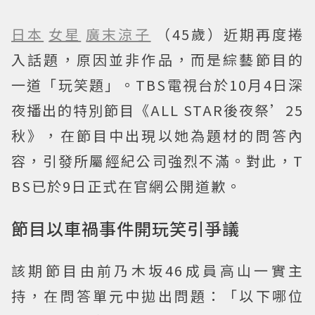
日本
女星
廣末涼子
（45歲）近期再度捲
入話題，原因並非作品，而是綜藝節目的
一道「玩笑題」。TBS電視台於10月4日深
夜播出的特別節目《ALL STAR後夜祭’25
秋》，在節目中出現以她為題材的問答內
容，引發所屬經紀公司強烈不滿。對此，T
BS已於9日正式在官網公開道歉。
節目以車禍事件開玩笑引爭議
該期節目由前乃木坂46成員高山一實主
持，在問答單元中拋出問題：「以下哪位