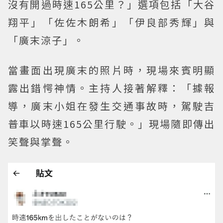
沒有開過時速165公里？」選項包括「大谷
翔平」「佐佐木朗希」「伊良部秀輝」與
「廣末涼子」。
當畫面出現廣末的照片時，現場來賓明顯
露出錯愕神情。主持人接著解釋：「據報
導，廣末小姐在發生交通事故時，駕駛吉
普車以時速165公里行駛。」現場隨即傳出
笑聲與掌聲。