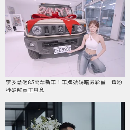
李多慧砸85萬牽新車！車牌號碼暗藏彩蛋 鐵粉
秒破解真正用意