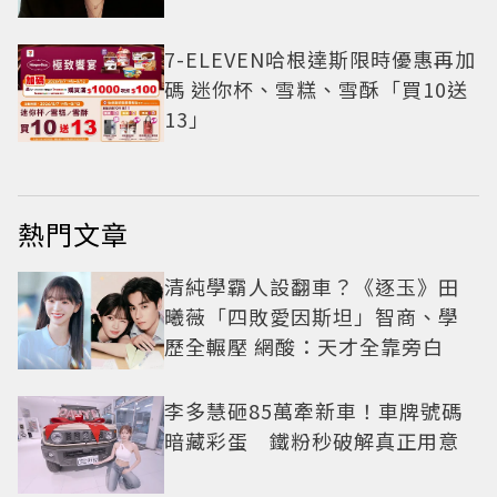
7-ELEVEN哈根達斯限時優惠再加
碼 迷你杯、雪糕、雪酥「買10送
13」
熱門文章
清純學霸人設翻車？《逐玉》田
曦薇「四敗愛因斯坦」智商、學
歷全輾壓 網酸：天才全靠旁白
李多慧砸85萬牽新車！車牌號碼
暗藏彩蛋 鐵粉秒破解真正用意