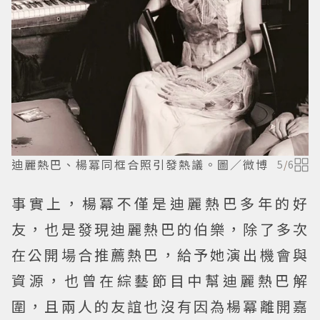
迪麗熱巴、楊冪同框合照引發熱議。圖／微博
5
/
6
事實上，楊冪不僅是迪麗熱巴多年的好
友，也是發現迪麗熱巴的伯樂，除了多次
在公開場合推薦熱巴，給予她演出機會與
資源，也曾在綜藝節目中幫迪麗熱巴解
圍，且兩人的友誼也沒有因為楊冪離開嘉