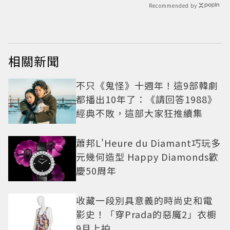
Recommended by
相關新聞
不只《鬼怪》十週年！這9部韓劇
都播出10年了：《請回答1988》
經典不敗，這部大家狂推續集
蕭邦L'Heure du Diamant巧玩多
元幾何造型 Happy Diamonds歡
慶50周年
收藏一段別具意義的時尚史和電
影史！「穿Prada的惡魔2」衣櫥
9月上拍