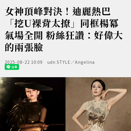
女神頂峰對決！迪麗熱巴
「挖U裸背太撩」同框楊冪
氣場全開 粉絲狂讚：好偉大
的兩張臉
2025-08-22 10:09
udn STYLE／Angelina