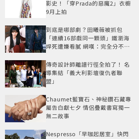
影史！「穿Prada的惡魔2」衣櫥
9月上拍
到底是哪部劇？田曦薇被抓包
「連續16部戲同一顆頭」鐵瀏海
焊死遭嫌看膩 網嘆：完全分不出
角色
傳奇設計師離譜行徑全拍了！ 名
導集結「義大利影壇復仇者聯
盟」
Chaumet藍寶石、神秘鑽石藏專
屬告白獻七夕 情侶疊戴書寫獨一
無二故事
Nespresso「早咖起居室」快閃