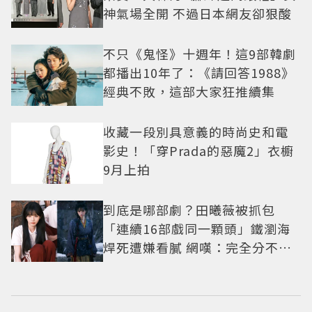
神氣場全開 不過日本網友卻狠酸
不只《鬼怪》十週年！這9部韓劇
都播出10年了：《請回答1988》
經典不敗，這部大家狂推續集
收藏一段別具意義的時尚史和電
影史！「穿Prada的惡魔2」衣櫥
9月上拍
到底是哪部劇？田曦薇被抓包
「連續16部戲同一顆頭」鐵瀏海
焊死遭嫌看膩 網嘆：完全分不出
角色