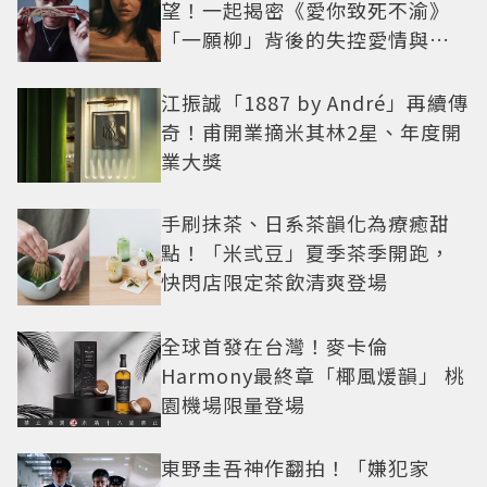
望！一起揭密《愛你致死不渝》
「一願柳」背後的失控愛情與爆
紅之路
江振誠「1887 by André」再續傳
奇！甫開業摘米其林2星、年度開
業大獎
手刷抹茶、日系茶韻化為療癒甜
點！「米弎豆」夏季茶季開跑，
快閃店限定茶飲清爽登場
全球首發在台灣！麥卡倫
Harmony最終章「椰風煖韻」 桃
園機場限量登場
東野圭吾神作翻拍！「嫌犯家