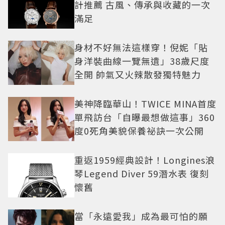
計推薦 古風、傳承與收藏的一次
滿足
身材不好無法這樣穿！倪妮「貼
身洋裝曲線一覽無遺」38歲尺度
全開 帥氣又火辣散發獨特魅力
美神降臨華山！TWICE MINA首度
單飛訪台「自曝最想做這事」360
度0死角美貌保養祕訣一次公開
重返1959經典設計！Longines浪
琴Legend Diver 59潛水表 復刻
懷舊
當「永遠愛我」成為最可怕的願