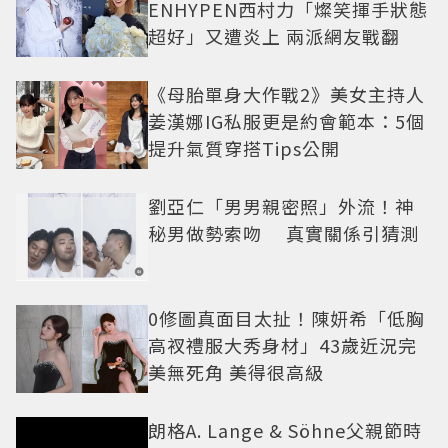
ENHYPEN西村力「燦笑揮手狀態
超好」又遭炎上 兩派網友戰翻
《母胎單身大作戰2》美女主持人
姜漢娜IG私服更是約會範本：5個
提升氣質穿搭Tips公開
劉亞仁「男男親密照」外流！神
秘男做勢索吻 真實關係引猜測
0修圖真面目太扯！陳妍希「低胸
高衩禮服大秀身材」43歲近況完
美無死角 美得很高級
朗格A. Lange & Söhne父親節時