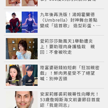
一次公開
九年後再洗版！湯姆霍蘭德
〈Umbrella〉封神舞台差點
變成「這首歌」 造型彩蛋、暖
心故事一次公開
愛莉莎莎颱風天1舉動遭炎
上！要助理肉身護植栽 親
回：不會被吹走
陸富婆砸錢拍短劇「狂加親密
戲」！鮮肉男星受不了絕望
喊：別伸舌頭
安潔莉娜裘莉親哥性向曝光！
53歲詹姆斯海文前妻節目首度
認「我是同志」