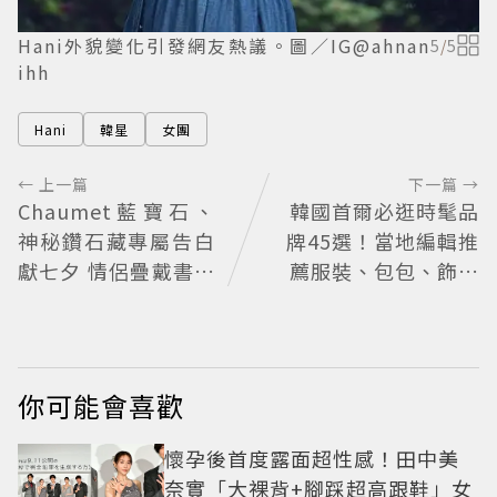
Hani外貌變化引發網友熱議。圖／IG@ahnan
5
/
5
ihh
Hani
韓星
女團
← 上一篇
下一篇 →
Chaumet藍寶石、
韓國首爾必逛時髦品
神秘鑽石藏專屬告白
牌45選！當地編輯推
獻七夕 情侶疊戴書寫
薦服裝、包包、飾品
獨一無二故事
品牌一次看
你可能會喜歡
懷孕後首度露面超性感！田中美
奈實「大裸背+腳踩超高跟鞋」女