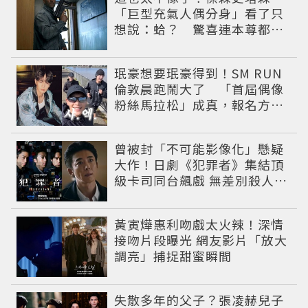
「巨型充氣人偶分身」看了只
想說：蛤？ 驚喜連本尊都吐
槽
珉豪想要珉豪得到！SM RUN
倫敦晨跑鬧大了 「首屆偶像
粉絲馬拉松」成真，報名方式
公開
曾被封「不可能影像化」懸疑
大作！日劇《犯罪者》集結頂
級卡司同台飆戲 無差別殺人案
捲出政商黑幕
黃寅燁惠利吻戲太火辣！深情
接吻片段曝光 網友影片「放大
調亮」捕捉甜蜜瞬間
失散多年的父子？張凌赫兒子