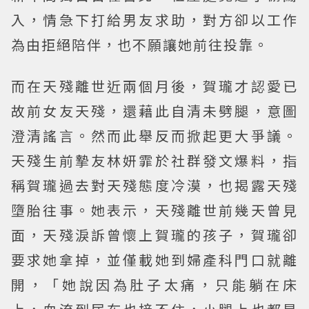
入，情急下打給男友求助，對方卻以工作
為由拒絕陪伴，也不願讓她前往投靠。
而在天殘離世近兩個月後，賀瓏才認愛已
故前女友天殘，還藉此自清未劈腿，意圖
澄清謠言。然而此舉反而掀起更大爭議。
天殘生前摯友林妍霏於社群發文爆料，指
稱賀瓏過去對天殘態度冷漠，也揭露天殘
墮胎往事。她表示，天殘離世前幾天曾見
面，天殘淚訴曾懷上賀瓏的孩子，賀瓏卻
要求她拿掉，並僅載她到婦產科門口就離
開，「她說因為肚子太痛，只能躺在床