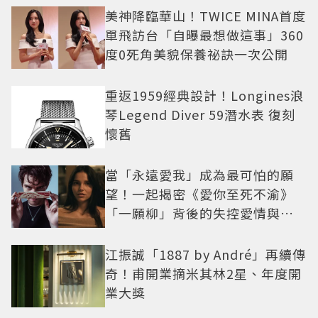
美神降臨華山！TWICE MINA首度
單飛訪台「自曝最想做這事」360
度0死角美貌保養祕訣一次公開
重返1959經典設計！Longines浪
琴Legend Diver 59潛水表 復刻
懷舊
當「永遠愛我」成為最可怕的願
望！一起揭密《愛你至死不渝》
「一願柳」背後的失控愛情與爆
紅之路
江振誠「1887 by André」再續傳
奇！甫開業摘米其林2星、年度開
業大獎