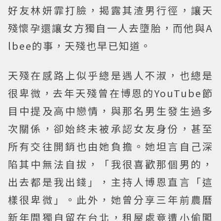
好友林妍霏打臉，揭露其渣男行徑，讓天
殘懷孕還讓女方獨自一人去墮胎，而他與A
lbee的事，天殘也早已知道。
天殘在感路上似乎總是遇人不淑，也總是
很卑微，去年天殘曾在博恩的YouTube節
目中提及高中戀情，與那名男生發生過多
次關係，卻始終未被承認女友身份，甚至
所有交往開銷也由她負擔。她坦言自己深
陷其中無法自拔，「我很喜歡那個男的，
出去都是我出錢」，主持人博恩直言「這
樣很卑微」。此外，她曾分享三年前農曆
新年間獨自留在台北，租屋處竟遭小偷闖