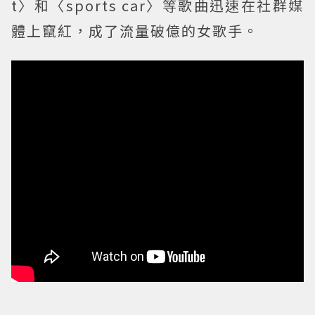
t〉和〈sports car〉等歌曲迅速在社群媒
體上竄紅，成了流量破億的女歌手。