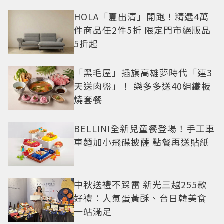
HOLA「夏出清」開跑！精選4萬
件商品任2件5折 限定門市絕版品
5折起
「黑毛屋」插旗高雄夢時代「連3
天送肉盤」！ 樂多多送40組鐵板
燒套餐
BELLINI全新兒童餐登場！手工車
車麵加小飛碟披薩 點餐再送貼紙
中秋送禮不踩雷 新光三越255款
好禮：人氣蛋黃酥、台日韓美食
一站滿足