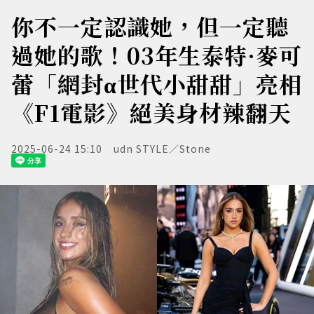
你不一定認識她，但一定聽
過她的歌！03年生泰特·麥可
蕾「網封α世代小甜甜」亮相
《F1電影》絕美身材辣翻天
2025-06-24 15:10
udn STYLE／Stone