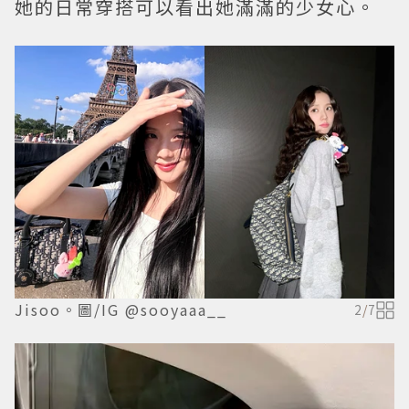
她的日常穿搭可以看出她滿滿的少女心。
Jisoo。圖/IG @sooyaaa__
2
/
7