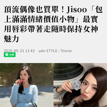
頂流偶像也買單！Jisoo「包
上滿滿情緒價值小物」最實
用唇彩帶著走隨時保持女神
魅力
2025-05-21 11:42
udn STYLE／Stone