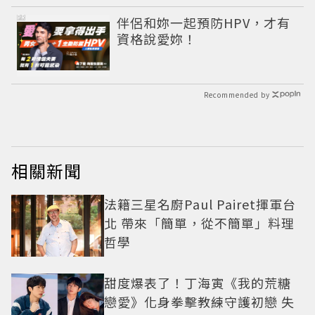
PR
伴侶和妳一起預防HPV，才有
資格說愛妳！
Recommended by
相關新聞
法籍三星名廚Paul Pairet揮軍台
北 帶來「簡單，從不簡單」料理
哲學
甜度爆表了！丁海寅《我的荒糖
戀愛》化身拳擊教練守護初戀 失