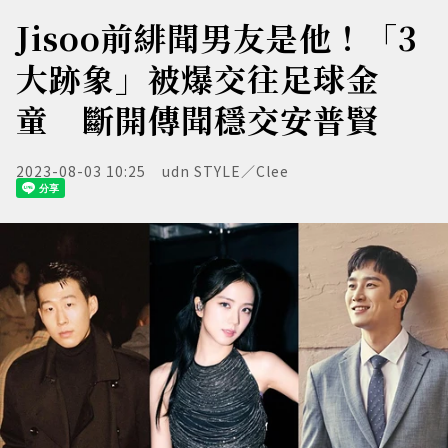
Jisoo前緋聞男友是他！「3
大跡象」被爆交往足球金
童 斷開傳聞穩交安普賢
2023-08-03 10:25
udn STYLE／Clee