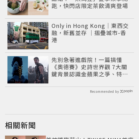
跑，快閃店限定茶飲清爽登場
Only in Hong Kong｜東西交
融，新舊並存 ｜摺疊城市-香
港
先別急著進戲院！一篇搞懂
《奧德賽》史詩世界觀 7大關
鍵背景認識金蘋果之爭、特洛
伊戰爭與英雄悲劇
Recommended by
相關新聞