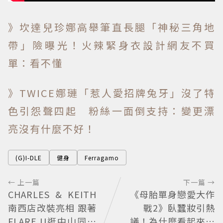
》坎達兒珍娜高舉筆直長腿「神秘三角地
帶」險曝光！火辣緊身衣設計網友不買
單：看不懂
》TWICE娜璉「惹人愛招牌兔牙」沒了特
色引怨聲四起 粉絲一面倒支持：變更漂
亮沒有什麼不好！
(G)I-DLE
健身
Ferragamo
← 上一篇
下一篇 →
CHARLES & KEITH
《母胎單身戀愛大作
南西店改裝亮相 跟著
戰2》臥蠶妝引熱
FLARE U逛中山同款
議！為什麼看起來這