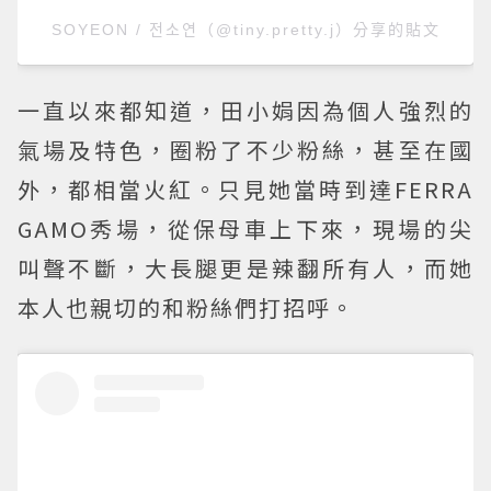
SOYEON / 전소연（@tiny.pretty.j）分享的貼文
一直以來都知道，田小娟因為個人強烈的
氣場及特色，圈粉了不少粉絲，甚至在國
外，都相當火紅。只見她當時到達FERRA
GAMO秀場，從保母車上下來，現場的尖
叫聲不斷，大長腿更是辣翻所有人，而她
本人也親切的和粉絲們打招呼。