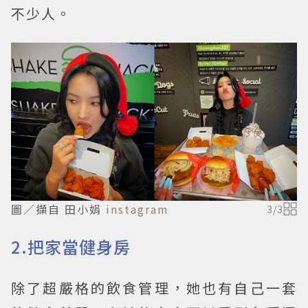
不少人。
圖／擷自 田小娟
instagram
3
/
3
2.把家當健身房
除了超嚴格的飲食管理，她也有自己一套