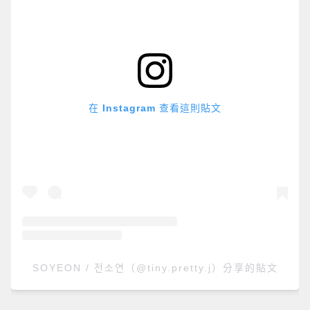
在 Instagram 查看這則貼文
SOYEON / 전소연（@tiny.pretty.j）分享的貼文