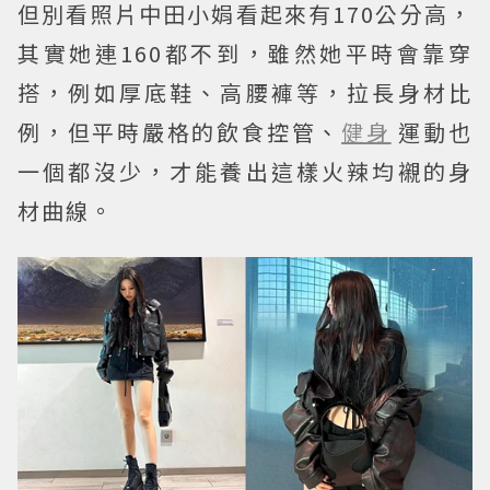
但別看照片中田小娟看起來有170公分高，
其實她連160都不到，雖然她平時會靠穿
搭，例如厚底鞋、高腰褲等，拉長身材比
例，但平時嚴格的飲食控管、
健身
運動也
一個都沒少，才能養出這樣火辣均襯的身
材曲線。