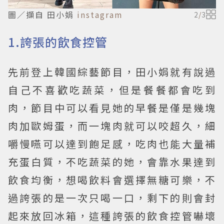
圖／擷自 田小娟
instagram
2
/
3
1.誇張的飲食控管
先前登上韓國綜藝節目，田小娟就有說過
自己不喜歡吃蔬菜，但是餐餐都會吃到
肉，節目中可以看見她的早餐是僅是幾塊
肉加歐姆蛋，而一塊肉就可以咬超久，細
嚼慢嚥可以達到飽足感，吃肉也能大量補
充蛋白質，不吃蔬菜的她，會靠水果達到
飲食均衡，想喝飲料會選擇無糖可樂，不
過誇張的是一次只喝一口，剩下的則會封
起來放回冰箱，這種誇張的飲食控管嚇壞