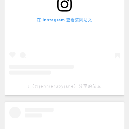
在 Instagram 查看這則貼文
J（@jennierubyjane）分享的貼文