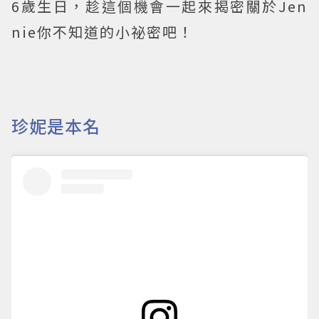
6歲生日，趁這個機會一起來揭密關於Jen
nie你不知道的小祕密吧！
珍妮是本名