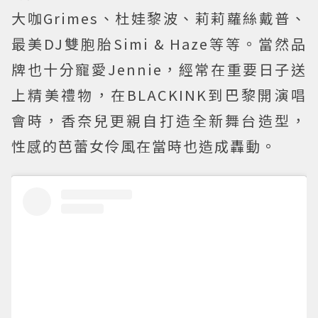
大咖Grimes、杜娃黎波、莉莉蘿絲戴普、
最美DJ雙胞胎Simi & Haze等等。當然品
牌也十分寵愛Jennie，經常在重要日子送
上精美禮物，在BLACKINK到巴黎開演唱
會時，香奈兒更親自打造全新舞台造型，
性感的芭蕾女伶風在當時也造成轟動。