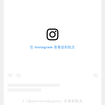
在 Instagram 查看這則貼文
J（@jennierubyjane）分享的貼文