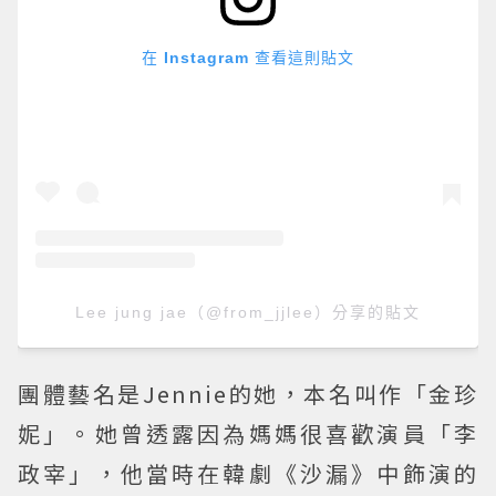
在 Instagram 查看這則貼文
Lee jung jae（@from_jjlee）分享的貼文
團體藝名是Jennie的她，本名叫作「金珍
妮」。她曾透露因為媽媽很喜歡演員「李
政宰」，他當時在韓劇《沙漏》中飾演的