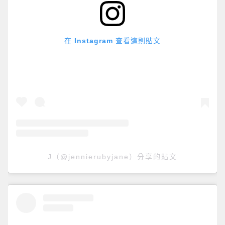
在 Instagram 查看這則貼文
J（@jennierubyjane）分享的貼文