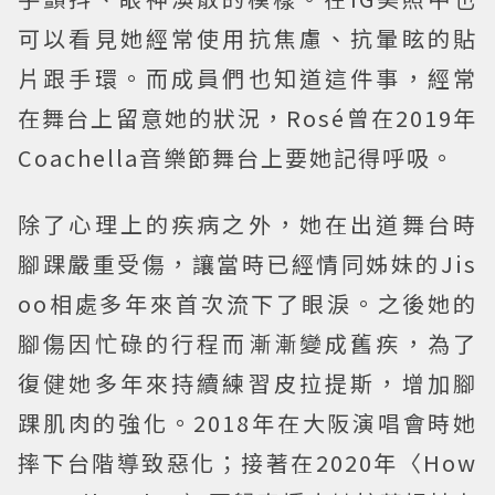
可以看見她經常使用抗焦慮、抗暈眩的貼
片跟手環。而成員們也知道這件事，經常
在舞台上留意她的狀況，Rosé曾在2019年
Coachella音樂節舞台上要她記得呼吸。
除了心理上的疾病之外，她在出道舞台時
腳踝嚴重受傷，讓當時已經情同姊妹的Jis
oo相處多年來首次流下了眼淚。之後她的
腳傷因忙碌的行程而漸漸變成舊疾，為了
復健她多年來持續練習皮拉提斯，增加腳
踝肌肉的強化。2018年在大阪演唱會時她
摔下台階導致惡化；接著在2020年〈How