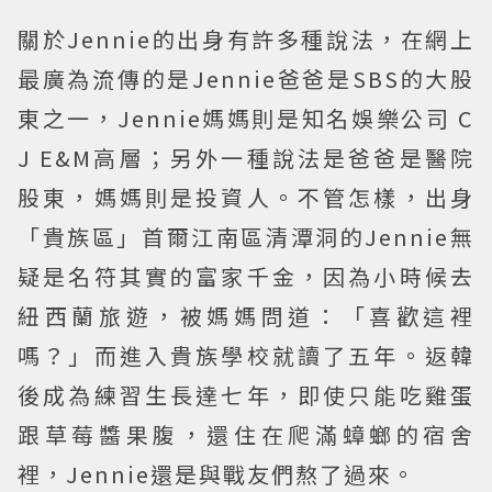
關於Jennie的出身有許多種說法，在網上
最廣為流傳的是Jennie爸爸是SBS的大股
東之一，Jennie媽媽則是知名娛樂公司 C
J E&M高層；另外一種說法是爸爸是醫院
股東，媽媽則是投資人。不管怎樣，出身
「貴族區」首爾江南區清潭洞的Jennie無
疑是名符其實的富家千金，因為小時候去
紐西蘭旅遊，被媽媽問道：「喜歡這裡
嗎？」而進入貴族學校就讀了五年。返韓
後成為練習生長達七年，即使只能吃雞蛋
跟草莓醬果腹，還住在爬滿蟑螂的宿舍
裡，Jennie還是與戰友們熬了過來。