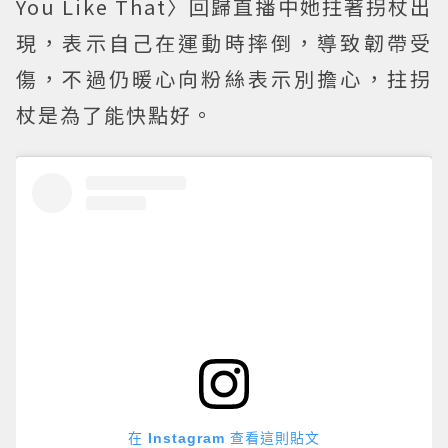
You Like That〉回歸直播中她拄著拐杖出
現，表示自己在運動時摔倒，導致韌帶受
傷，不過仍暖心向粉絲表示別擔心，拄拐
杖是為了能快點好。
在 Instagram 查看這則貼文