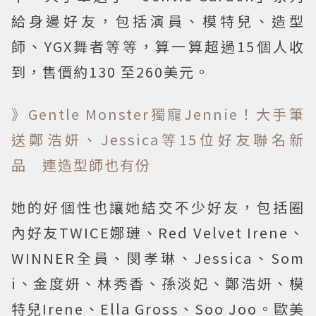
給身邊好友，包括演員、模特兒、造型
師、YGX舞者等等，算一算超過15個人收
到，售價約130 至260美元。
》Gentle Monster獨寵Jennie！大手筆
送鄭浩妍、Jessica等15位好友聯名新
品 連造型師也有份
她的好個性也讓她結交不少好友，包括圈
內好友TWICE娜璉、Red Velvet Irene、
WINNER全員、閔孝琳、Jessica、Som
i、金度妍、林秀香、孫淡妃、鄭浩妍、模
特兒Irene、Ella Gross、Soo Joo。歐美