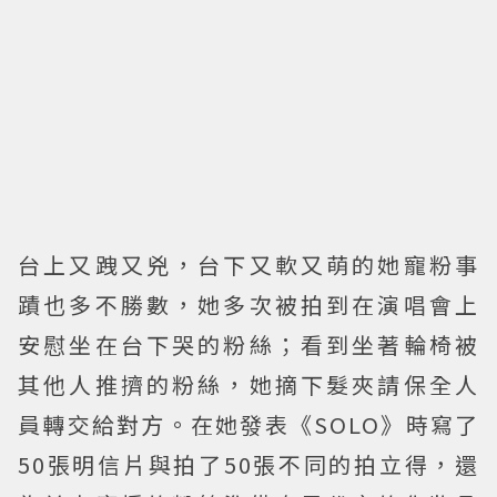
台上又跩又兇，台下又軟又萌的她寵粉事
蹟也多不勝數，她多次被拍到在演唱會上
安慰坐在台下哭的粉絲；看到坐著輪椅被
其他人推擠的粉絲，她摘下髮夾請保全人
員轉交給對方。在她發表《SOLO》時寫了
50張明信片與拍了50張不同的拍立得，還