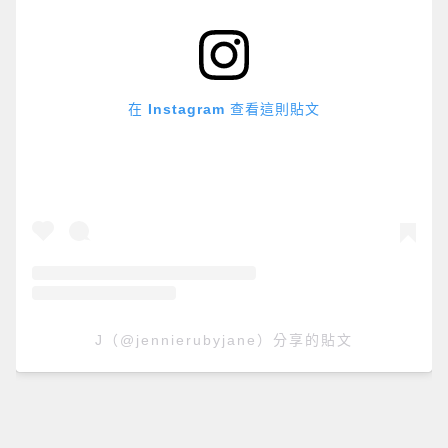
在 Instagram 查看這則貼文
J（@jennierubyjane）分享的貼文