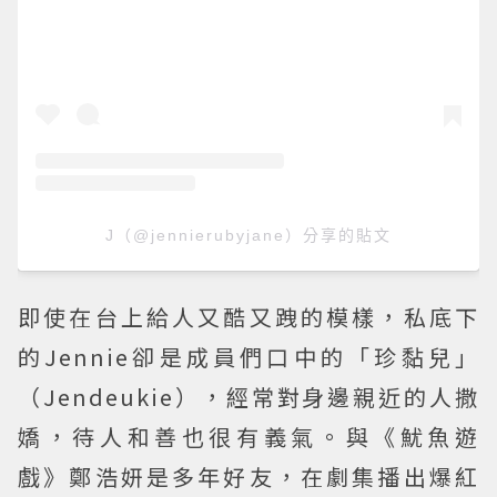
J（@jennierubyjane）分享的貼文
即使在台上給人又酷又跩的模樣，私底下
的Jennie卻是成員們口中的「珍黏兒」
（Jendeukie），經常對身邊親近的人撒
嬌，待人和善也很有義氣。與《魷魚遊
戲》鄭浩妍是多年好友，在劇集播出爆紅