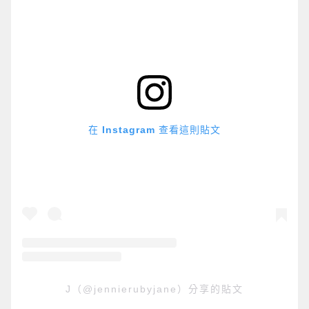
在 Instagram 查看這則貼文
J（@jennierubyjane）分享的貼文