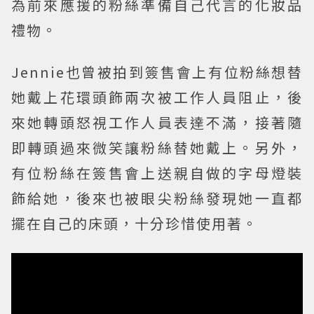
為前來應援的粉絲準備自己代言的化妝品
禮物。
Jennie也曾被拍到簽售會上有位粉絲想替
她戴上花環頭飾兩次被工作人員阻止，後
來她轉頭怒視工作人員表達不滿，接著隨
即轉頭過來微笑讓粉絲替她戴上。另外，
有位粉絲在簽售會上送親自做的字母燈裝
飾給她，後來也被眼尖粉絲發現她一直都
擺在自己的床頭，十分珍惜使用著。