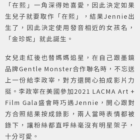
「在熙」一角深得她喜愛，因此決定如果
生兒子就要取作「在熙」，結果Jennie出
生了，因此決定使用發音相近的女孩名，
「金珍妮」就此誕生。
女兒走紅後也替媽媽追星，在自己跟墨鏡
品牌Gentle Monster合作聯名時，不忘送
上一份給李政宰，對方還開心拍成影片力
挺。李政宰在美國參加2021 LACMA Art +
Film Gala盛會時巧遇Jennie，開心跟對
方合照結果按成錄影，兩人當時表情都被
錄下，讓粉絲都直呼絲毫沒有明星架子，
十分可愛。