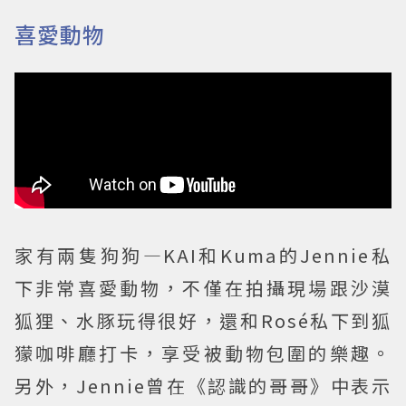
喜愛動物
家有兩隻狗狗—KAI和Kuma的Jennie私
下非常喜愛動物，不僅在拍攝現場跟沙漠
狐狸、水豚玩得很好，還和Rosé私下到狐
獴咖啡廳打卡，享受被動物包圍的樂趣。
另外，Jennie曾在《認識的哥哥》中表示