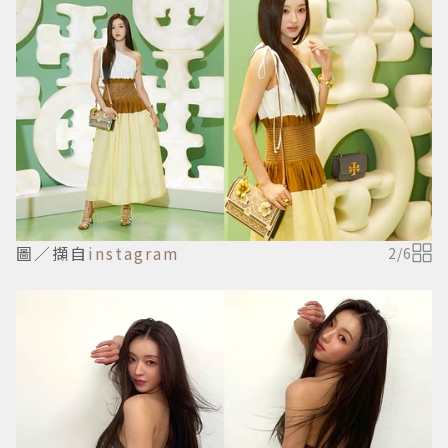
圖／擷自
instagram
2
/
6