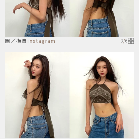
圖／擷自
instagram
3
/
6