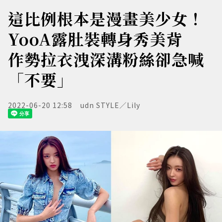
這比例根本是漫畫美少女！
YooA露肚裝轉身秀美背
作勢拉衣洩深溝粉絲卻急喊
「不要」
2022-06-20 12:58
udn STYLE／Lily