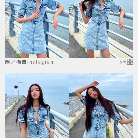
圖／擷自
instagram
5
/
6