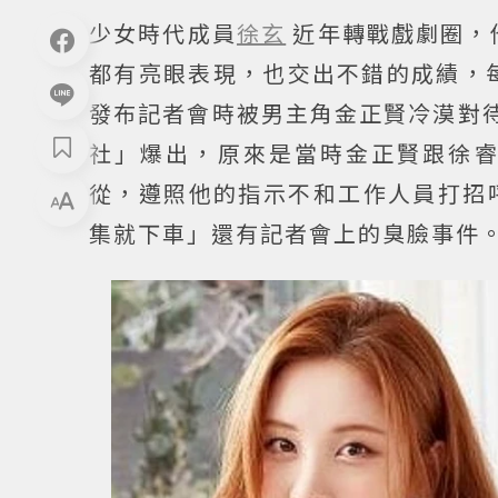
少女時代成員
徐玄
近年轉戰戲劇圈，
都有亮眼表現，也交出不錯的成績，每
發布記者會時被男主角金正賢冷漠對
社」爆出，原來是當時金正賢跟徐
從，遵照他的指示不和工作人員打招
集就下車」還有記者會上的臭臉事件