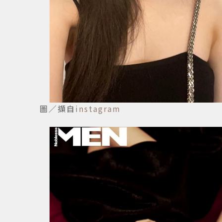
圖／擷自
instagram