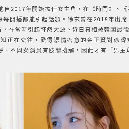
他自2017年開始擔任女主角，在《時間》、《
每開播都能引起話題。徐玄曾在2018年出席
待，在當時引起軒然大波。近日真相被韓國最強
睿知正在交往，愛得濃情密意的金正賢對徐睿
呼、不與女演員有肢體接觸，因此才有「男主角
。