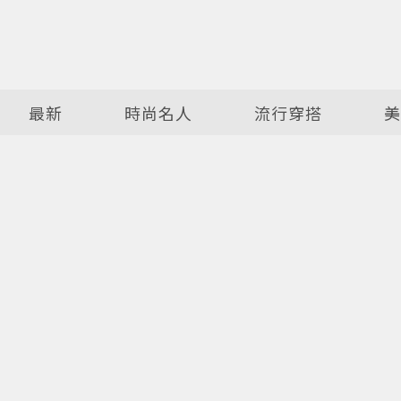
最新
時尚名人
流行穿搭