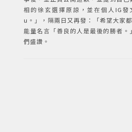
相的徐玄選擇原諒，並在個人IG發文
u。」，隔兩日又再發：「希望大家都只有好
能量名言「善良的人是最後的勝者。
們盛讚。