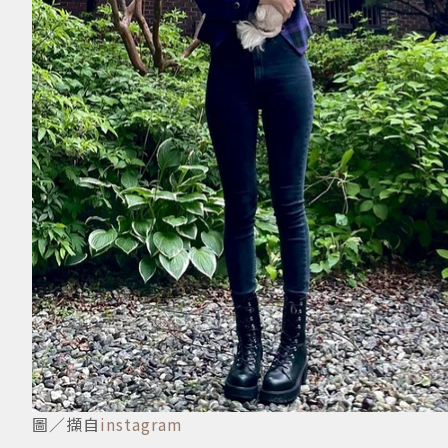
圖／擷自
instagram