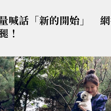
量喊話「新的開始」 網
腿！