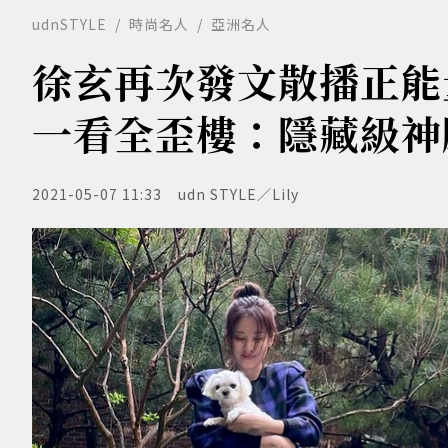
udnSTYLE
時尚名人
亞洲名人
徐玄再次發文散播正能
一看全歪樓：隱藏級神
2021-05-07 11:33
udn STYLE／Lily