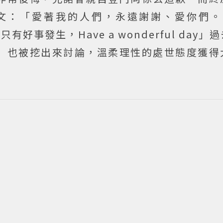
：「愛著我的人們，永遠謝謝、愛你們。Lov
事發生，Have a wonderful day」
」也被挖出來討論，溫柔理性的處世態度獲得