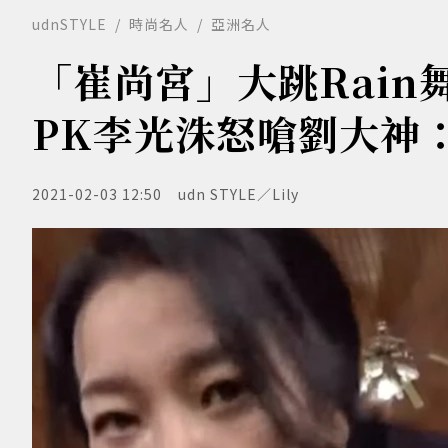
udnSTYLE
時尚名人
亞洲名人
「崔尚宮」大跳Rai
PK李光洙怒嗆劉大神
2021-02-03 12:50
udn STYLE／Lily