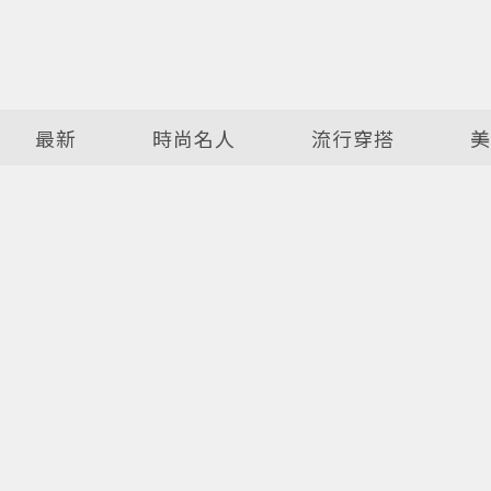
最新
時尚名人
流行穿搭