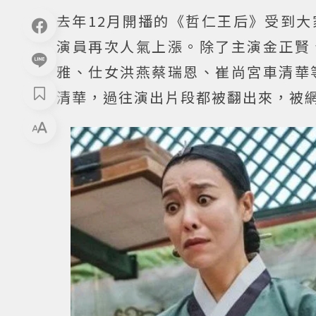
去年12月開播的《哲仁王后》受到
演員再次人氣上漲。除了主演金正賢
雅、仕女洪燕蔡瑞恩、崔尚宮車清華
清華，過往演出片段都被翻出來，被