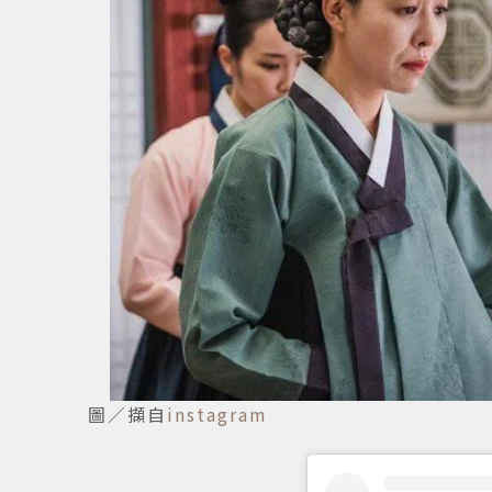
圖／擷自
instagram