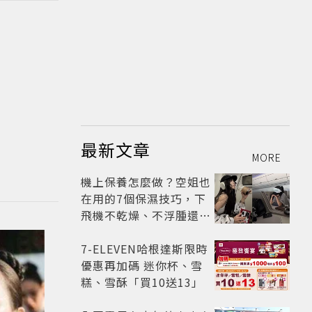
最新文章
MORE
機上保養怎麼做？空姐也
在用的7個保濕技巧，下
飛機不乾燥、不浮腫還能
維持好氣色
7-ELEVEN哈根達斯限時
優惠再加碼 迷你杯、雪
糕、雪酥「買10送13」