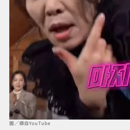
圖／擷自YouTube