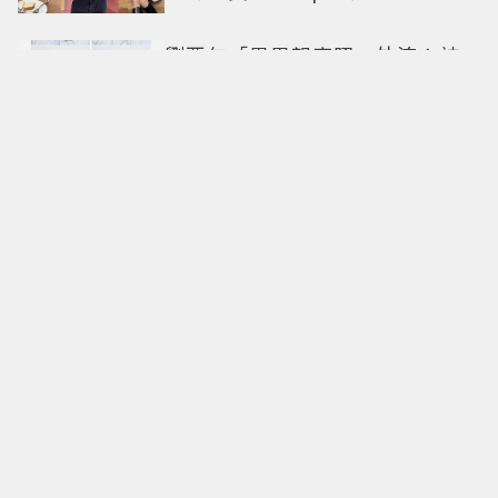
劉亞仁「男男親密照」外流！神
秘男做勢索吻 真實關係引猜測
0修圖真面目太扯！陳妍希「低胸
高衩禮服大秀身材」43歲近況完
美無死角 美得很高級
朗格A. Lange & Söhne父親節時
計推薦 古風、傳承與收藏的一次
滿足
身材不好無法這樣穿！倪妮「貼
身洋裝曲線一覽無遺」38歲尺度
全開 帥氣又火辣散發獨特魅力