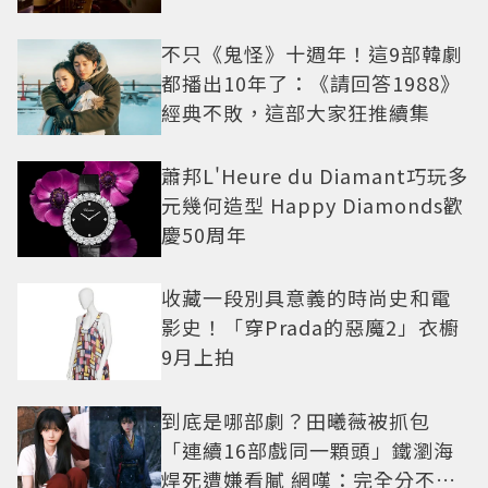
不只《鬼怪》十週年！這9部韓劇
都播出10年了：《請回答1988》
經典不敗，這部大家狂推續集
蕭邦L'Heure du Diamant巧玩多
元幾何造型 Happy Diamonds歡
慶50周年
收藏一段別具意義的時尚史和電
影史！「穿Prada的惡魔2」衣櫥
9月上拍
到底是哪部劇？田曦薇被抓包
「連續16部戲同一顆頭」鐵瀏海
焊死遭嫌看膩 網嘆：完全分不出