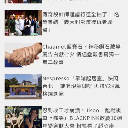
角色
傳奇設計師離譜行徑全拍了！ 名
導集結「義大利影壇復仇者聯
盟」
Chaumet藍寶石、神秘鑽石藏專
屬告白獻七夕 情侶疊戴書寫獨一
無二故事
Nespresso「早咖起居室」快閃
台北 一鍵喝現萃咖啡 再扭Y2K風
格鑰匙圈
忍到收工才崩潰！Jisoo「離場後
車上痛哭」BLACKPINK歡慶10週
年變道歉大會 粉絲看了超心疼