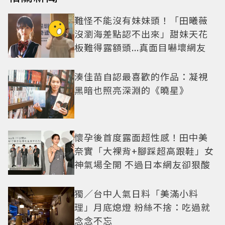
難怪不能沒有妹妹頭！「田曦薇
沒瀏海差點認不出來」甜妹天花
板難得露額頭...真面目嚇壞網友
湊佳苗自認最喜歡的作品：凝視
黑暗也照亮深淵的《曉星》
懷孕後首度露面超性感！田中美
奈實「大裸背+腳踩超高跟鞋」女
神氣場全開 不過日本網友卻狠酸
獨／台中人氣日料「美滿小料
理」月底熄燈 粉絲不捨：吃過就
念念不忘