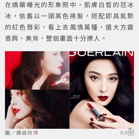
在嬌蘭曝光的形象照中，肌膚白皙的范冰
冰，依舊以一頭黑色捲髮，搭配即具氣勢
的紅色唇彩，看上去風情萬種，還大方露
香肩、美背，整個畫面十分撩人。
圖／擷自
微博
8
/
8