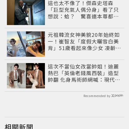
這也太不像了！傑森史塔森
「巨型充氣人偶分身」看了只
想說：蛤？ 驚喜連本尊都吐
槽
元祖韓流女神美貌20年始終如
一！崔智友「度假大曬雪白美
背」51歲看起來像少女 凍齡近
況震撼全網
這次不當仙女改當帥姐！迪麗
熱巴「英倫老錢風西裝」造型
帥翻 化身馬術師網喊：現代版
李長歌
Recommended by
相關新聞