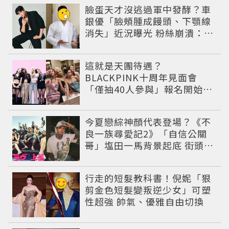
臉蛋天才沒逃過軍中發酵？車
銀優「臉頰腫成饅頭、下顎線
消失」近況曝光 粉絲崩潰：空
氣有酵母😭
這就是天團待遇？
BLACKPINK十周年見面會
「僅抽40人參與」報名開始到
截止僅9小時粉絲怒了😡
今夏戀綜神顏代表登場？《不
良一族尋愛記2》「自信公關
哥」塩田一馬背景起底 街頭辣
男翻身當老闆
行走的短髮教科書！倪妮「狠
剪金色短髮變叛逆少女」可塑
性超強 帥氣、優雅自由切換