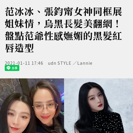
范冰冰、張鈞甯女神同框展
姐妹情，烏黑長髮美翻網！
盤點范爺性感嫵媚的黑髮紅
唇造型
2021-01-11 17:46
udn STYLE ／Lannie