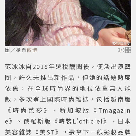
圖／擷自
微博
3
/
8
范冰冰自2018年逃稅醜聞後，便淡出演藝
圈，許久未推出新作品，但她的話題熱度
依舊，在全球時尚界的地位依舊無人能
敵，多次登上國際時尚雜誌，包括越南版
《時尚芭莎》、新加坡版《Tmagazin
e》、俄羅斯版《時裝L'officiel》、日本
美容雜誌《美ST》，還拿下ㄧ線彩妝品牌