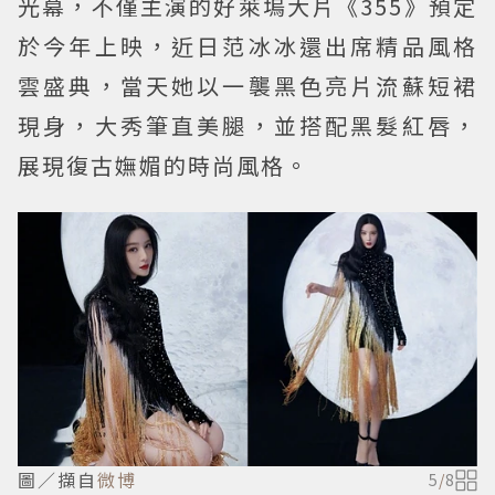
光幕，不僅主演的好萊塢大片《355》預定
於今年上映，近日范冰冰還出席精品風格
雲盛典，當天她以一襲黑色亮片流蘇短裙
現身，大秀筆直美腿，並搭配黑髮紅唇，
展現復古嫵媚的時尚風格。
圖／擷自
微博
5
/
8