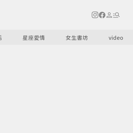
活
星座愛情
女生書坊
video