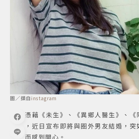
圖／擷自
instagram
憑藉《未生》、《異鄉人醫生》、《
，近日宣布即將與圈外男友結婚，突
而感到開心。