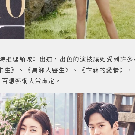
課時推理領域》出道，出色的演技讓她受到許多
未生》、《異鄉人醫生》、《卞赫的愛情》、
、百想藝術大賞肯定。