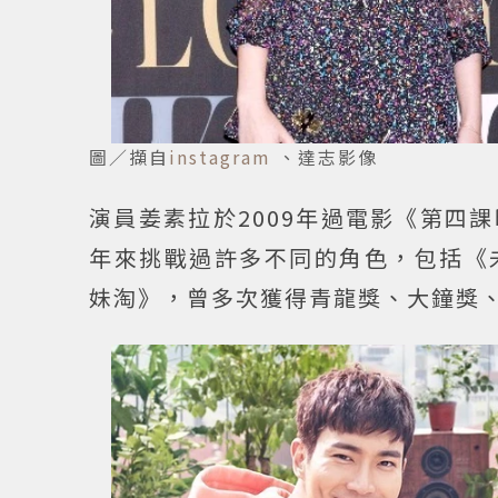
圖／擷自
instagram
、達志影像
演員姜素拉於2009年過電影《第四
年來挑戰過許多不同的角色，包括《
妹淘》，曾多次獲得青龍獎、大鐘獎