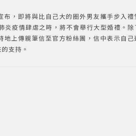
司宣布，即將與比自己大的圈外男友攜手步入禮
冠肺炎疫情肆虐之時，將不會舉行大型婚禮。除
特地上傳親筆信至官方粉絲團，信中表示自己
來的支持。