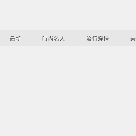
最新
時尚名人
流行穿搭