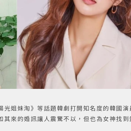
陽光姐妹淘》等話題韓劇打開知名度的韓國演
如其來的婚訊讓人震驚不以，但也為女神找到