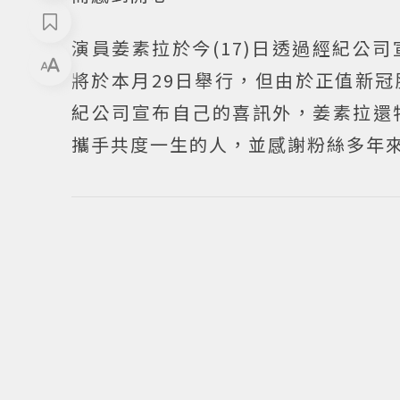
演員姜素拉於今(17)日透過經紀公
將於本月29日舉行，但由於正值新
紀公司宣布自己的喜訊外，姜素拉還
攜手共度一生的人，並感謝粉絲多年