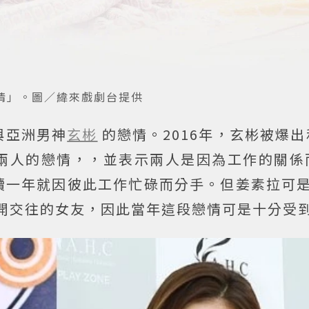
情」。圖／緯來戲劇台提供
與亞洲男神
玄彬
的戀情。2016年，玄彬被爆
兩人的戀情，，並表示兩人是因為工作的關係
續一年就因彼此工作忙碌而分手。但姜素拉可是
公開交往的女友，因此當年這段戀情可是十分受