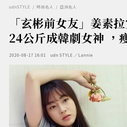
udnSTYLE
時尚名人
亞洲名人
「玄彬前女友」姜素拉
24公斤成韓劇女神 ，
2020-08-17 16:01
udn STYLE ／Lannie