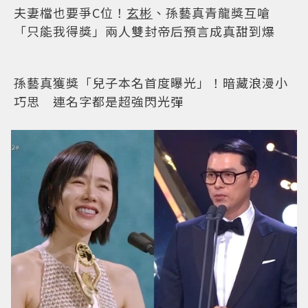
夫妻檔也要爭C位！
玄彬
、孫藝真青龍獎互嗆
「只能我得獎」兩人雙封帝后預言成真甜到爆
孫藝真獲獎「兒子本名首度曝光」！暗藏浪漫小
巧思 連名字都是超強閃光彈