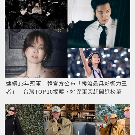
連續13年冠軍！韓官方公布「韓流最具影響力王
者」 台灣TOP10揭曉，她異軍突起闖進榜單