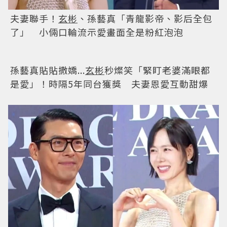
夫妻聯手！
玄彬
、孫藝真「青龍影帝、影后全包
了」 小倆口輪流示愛畫面全是粉紅泡泡