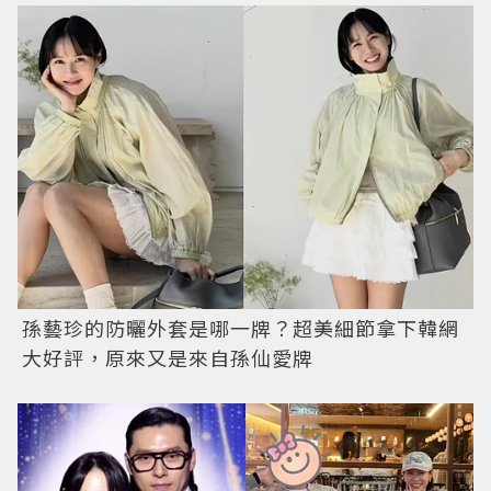
孫藝珍的防曬外套是哪一牌？超美細節拿下韓網
大好評，原來又是來自孫仙愛牌