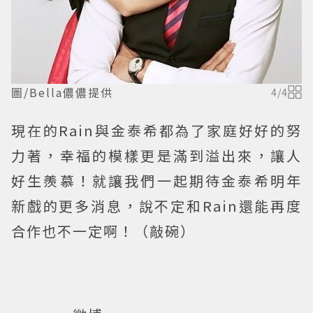
圖/Bella儂儂提供
4
/
4
現在的Rain與金泰希都為了家庭好好的努
力著，幸福的模樣更是滿到溢出來，讓人
好生羨慕！就讓我們一起期待金泰希明年
新戲的更多消息，說不定和Rain還能再度
合作也不一定啊！（敲碗）