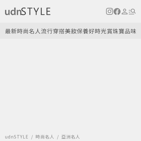
最新
時尚名人
流行穿搭
美妝保養
好時光
賞珠寶
品味
udnSTYLE
時尚名人
亞洲名人