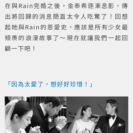
在與Rain完婚之後，金泰希逐漸息影，傳
出將回歸的消息簡直太令人吃驚了！回想
起她與Rain的恩愛史，應該是所有少女最
傾羨的浪漫故事了～現在就讓我們一起回
顧一下吧！
「因為太愛了，想好好珍惜！」