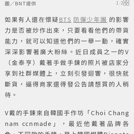
圖／BNT提供
1
/
2
如果有人還在懷疑
BTS
防彈少年團
的影響
力是否被炒作出來，只要看看他們的帶貨
能力，就可以知道他們的一舉一動，確實
深深影響著廣大粉絲。近日成員之一的V
（金泰亨）戴著手做手鍊的照片被店家分
享到社群媒體上，立刻引發迴響，很快就
斷貨，逼得商家還得發公告請想買的人稍
待。
V戴的手鍊來自韓國手作坊「Choi Chang
nam ccnmade」，最近他戴著品牌各