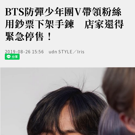
BTS防彈少年團V帶領粉絲
用鈔票下架手鍊 店家還得
緊急停售！
2019-08-26 15:56
udn STYLE／Iris