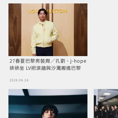
27春夏巴黎男裝周／孔劉、j-hope
排排坐 LV把浪牆與沙灘搬進巴黎
2026.06.24