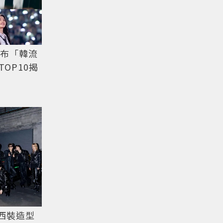
公布「韓流
OP10揭
西裝造型