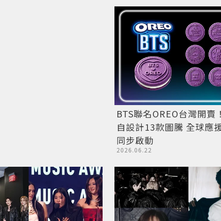
BTS聯名OREO台灣開
自設計13款圖騰 全球應
同步啟動
2026.06.22