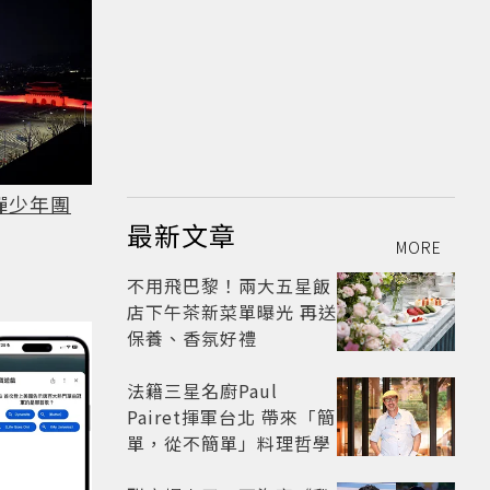
彈少年團
最新文章
MORE
不用飛巴黎！兩大五星飯
店下午茶新菜單曝光 再送
保養、香氛好禮
法籍三星名廚Paul
Pairet揮軍台北 帶來「簡
單，從不簡單」料理哲學