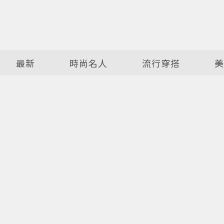
最新
時尚名人
流行穿搭