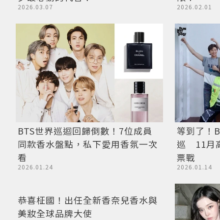
2026.02.01
2026.03.07
BTS世界巡迴回歸倒數！7位成員
等到了！B
同款香水盤點，私下愛用香氛一次
巡 11月
看
票戰
2026.01.24
2026.01.14