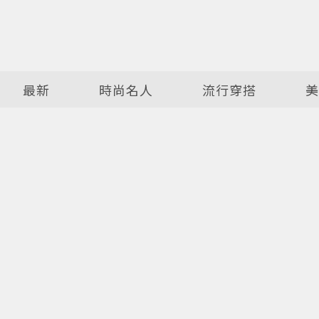
最新
時尚名人
流行穿搭