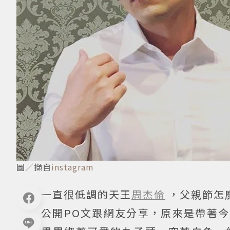
圖／擷自
instagram
一直很低調的天王
周杰倫
，父親節怎
公開PO文跟網友分享，原來是帶著今