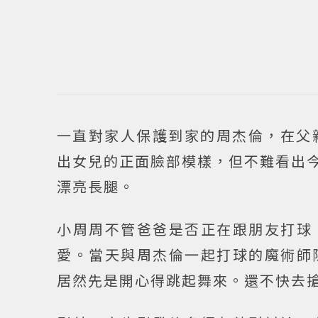
一直對家人保護到家的周杰倫，在父
出女兒的正面臉部模樣，但不難看出
漂亮長腿。
小周周不管爸爸是否正在跟朋友打球
愛。當天與周杰倫一起打球的魔術師
居然先是開心得跳起舞來。還不快去