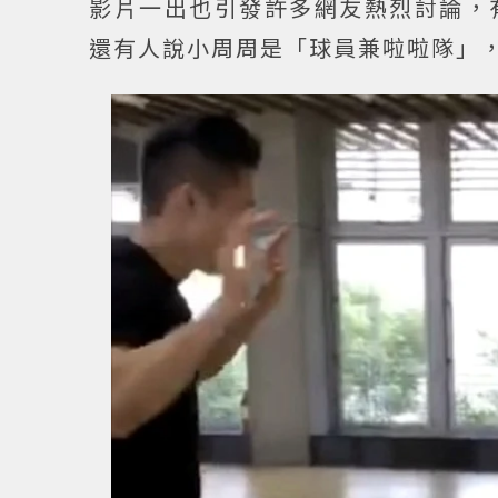
影片一出也引發許多網友熱烈討論，
還有人說小周周是「球員兼啦啦隊」