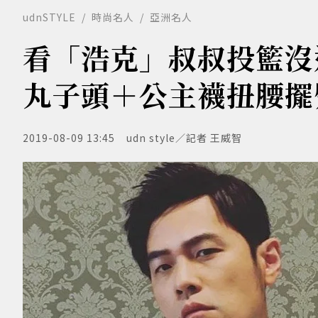
udnSTYLE
時尚名人
亞洲名人
看「浩克」叔叔投籃
丸子頭＋公主襪扭腰擺
2019-08-09 13:45
udn style／記者 王威智