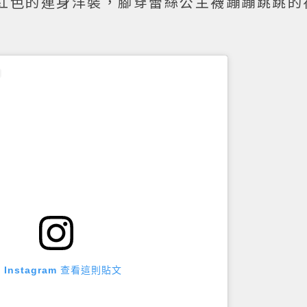
紅色的連身洋裝，腳穿蕾絲公主襪蹦蹦跳跳的
 Instagram 查看這則貼文