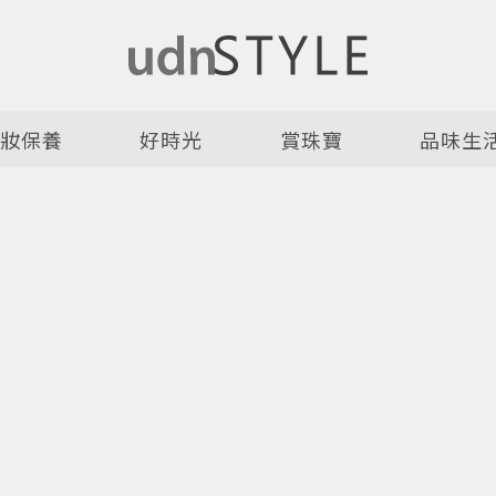
美妝保養
好時光
賞珠寶
品味生