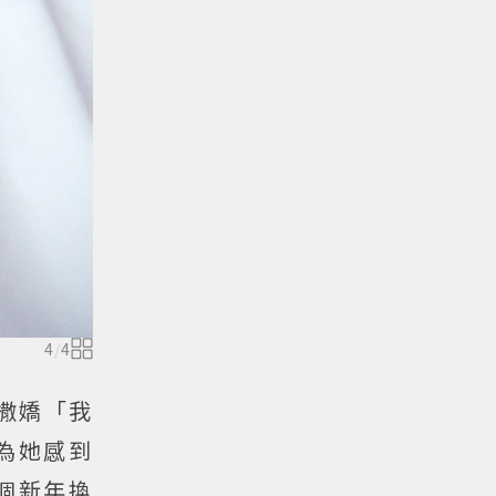
4
/
4
撒嬌「我
為她感到
個新年換