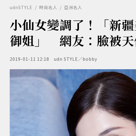
udnSTYLE
時尚名人
亞洲名人
小仙女變調了！「新疆
御姐」 網友：臉被天
2019-01-11 12:18
udn STYLE／bobby