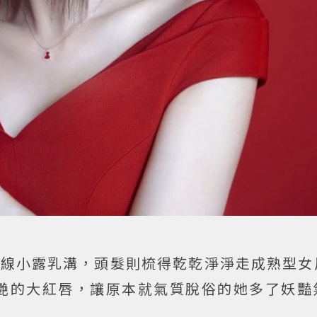
曲線小露乳溝，頭髮則梳得乾乾淨淨走成熟型女
艷的大紅唇，讓原本就氣質脫俗的她多了妖豔