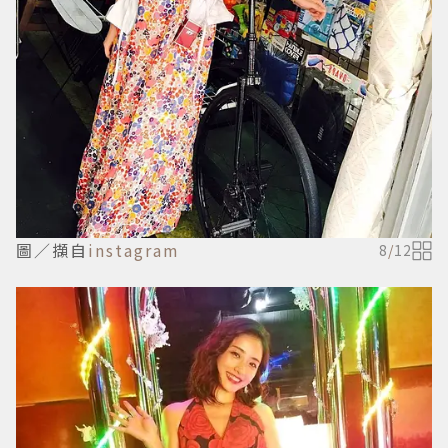
圖／擷自
instagram
8
/
12