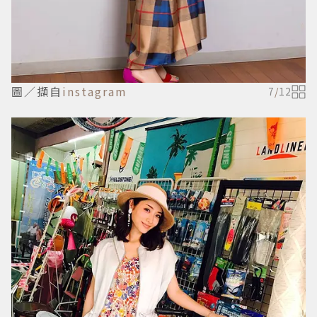
圖／擷自
instagram
7
/
12