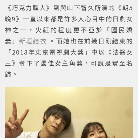
《巧克力職人》到與山下智久所演的《朝5
晚9》一直以來都是許多人心目中的日劇女
神之一，火紅的程度更不亞於「國民嬌
妻」
新垣結衣
。而她也在前幾日剛結束的
「2018年東京電視劇大獎」中以《法醫女
王》奪下了最佳女主角獎，可說是實至名
歸。