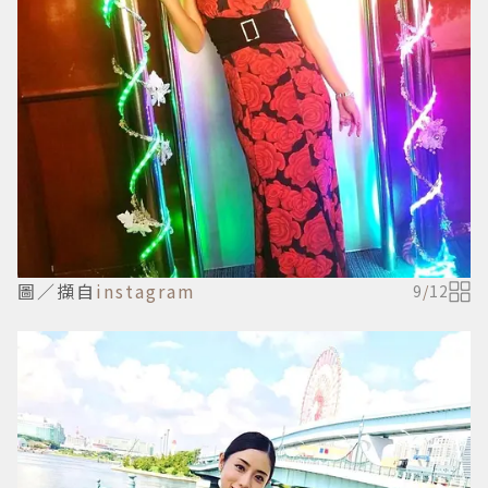
圖／擷自
instagram
9
/
12