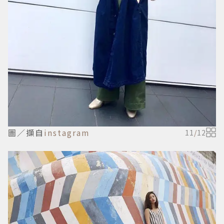
圖／擷自
instagram
11
/
12