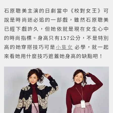
石原聰美主演的日劇當中《校對女王》可
說是時尚迷必追的一部戲，雖然石原聰美
已經下戲許久，但她依就是現在女生心中
的時尚指標。身高只有157公分，不是特別
高的她穿搭技巧可是
小隻女
必學，就一起
來看她用什麼技巧遮蓋她身高的缺點吧！