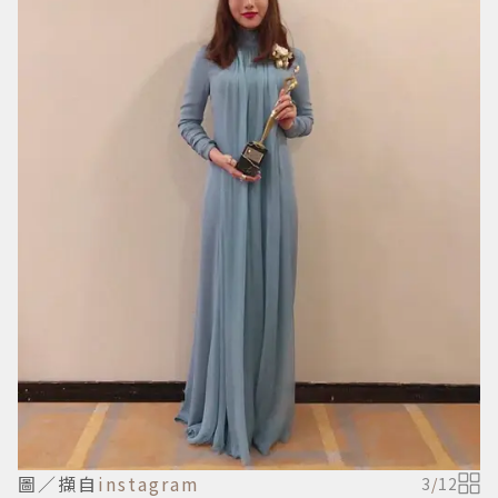
圖／擷自
instagram
3
/
12