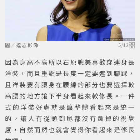
圖／達志影像
5
/
12
因為身高不高所以石原聰美喜歡穿連身長
洋裝，而且重點是長度一定要遮到腳踝，
且洋裝要有腰身在腰線的部分也要選擇較
高腰的地方讓下半身看起來較修長。一件
式的洋裝好處就是讓整體看起來是統一
的，讓人有從頭到尾都沒有斷掉的視覺
感，自然而然也就會覺得你看起來是修長