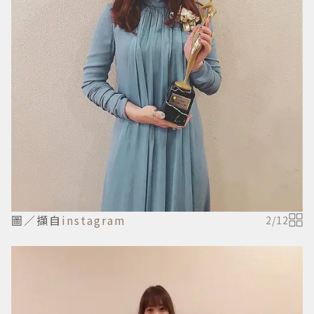
圖／擷自
instagram
2
/
12