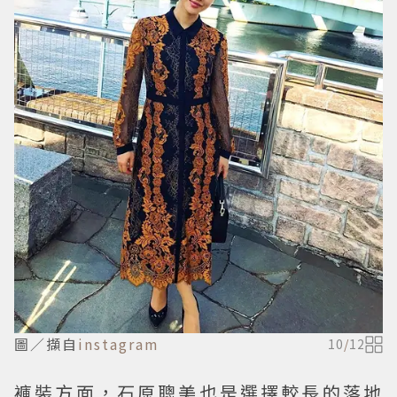
圖／擷自
instagram
10
/
12
褲裝方面，石原聰美也是選擇較長的落地