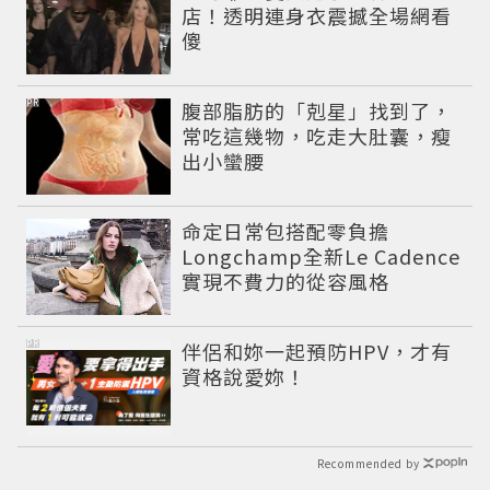
店！透明連身衣震撼全場網看
傻
PR
腹部脂肪的「剋星」找到了，
常吃這幾物，吃走大肚囊，瘦
出小蠻腰
命定日常包搭配零負擔
Longchamp全新Le Cadence
實現不費力的從容風格
PR
伴侶和妳一起預防HPV，才有
資格說愛妳！
Recommended by