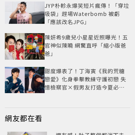
JYP朴軫永爆笑短片瘋傳！「穿垃
圾袋」趕場Waterbomb 被虧
「應該改名JPG」
陳妍希9歲兒小星星近照曝光！五
官神似陳曉 網驚直呼「縮小版爸
爸」
甜度爆表了！丁海寅《我的荒糖
戀愛》化身拳擊教練守護初戀 失
憶檢察官×假男友打造今夏必看
小甜劇
網友都在看
PR