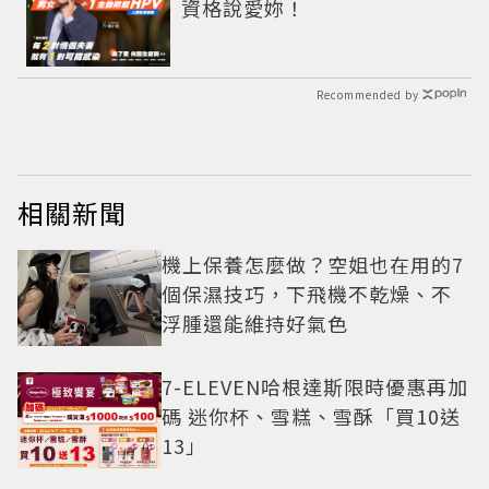
資格說愛妳！
Recommended by
相關新聞
機上保養怎麼做？空姐也在用的7
個保濕技巧，下飛機不乾燥、不
浮腫還能維持好氣色
7-ELEVEN哈根達斯限時優惠再加
碼 迷你杯、雪糕、雪酥「買10送
13」