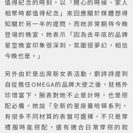
值得紀念的時刻，以「開心的時候、家人
相聚時都值得紀念」來回應關於媒體想得
知關於另一半的提問。而她非常期待今晚
登場的晚宴，她表示「因為去年底的品牌
星空晚宴印象很深刻，氛圍很夢幻，相信
今晚也是。」
另外由於是出席新女表活動，劉詩詩提到
自從擔任OMEGA的品牌大使之後，就格外
珍惜當下，腕表對她不止是計時，也是搭
配必備。她說「全新的星座曼哈頓系列，
有很多不同材質的表盤可選擇，不只是穿
禮服時能搭配，還有適合日常穿搭的款