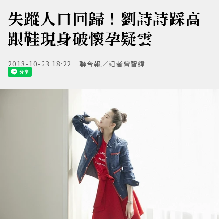
失蹤人口回歸！劉詩詩踩高
跟鞋現身破懷孕疑雲
2018-10-23 18:22
聯合報／記者曾智緯