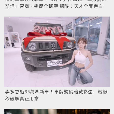
斯坦」智商、學歷全輾壓 網酸：天才全靠旁白
李多慧砸85萬牽新車！車牌號碼暗藏彩蛋 鐵粉
秒破解真正用意