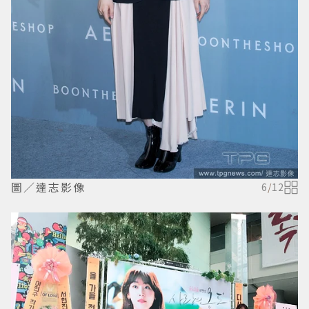
圖／達志影像
6
/
12