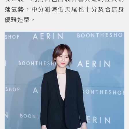
落氣勢，中分瀏海低馬尾也十分契合這身
優雅造型。