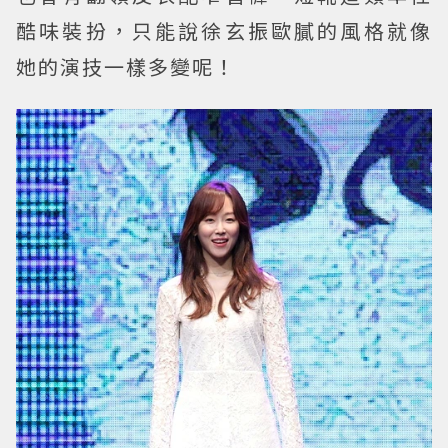
酷味裝扮，只能說徐玄振歐膩的風格就像
她的演技一樣多變呢！