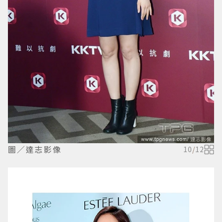
圖／達志影像
10
/
12