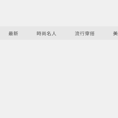
最新
時尚名人
流行穿搭