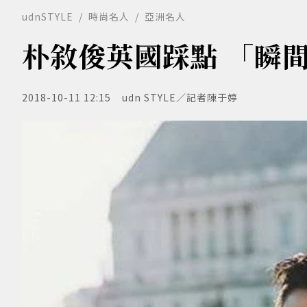
udnSTYLE
時尚名人
亞洲名人
朴敘俊英國踩點 「瞬
2018-10-11 12:15
udn STYLE／記者陳于婷