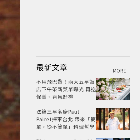
最新文章
MORE
不用飛巴黎！兩大五星飯
店下午茶新菜單曝光 再送
保養、香氛好禮
法籍三星名廚Paul
Pairet揮軍台北 帶來「簡
單，從不簡單」料理哲學