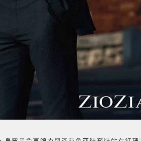
，身穿黑色高領衣與深灰色西裝套裝站在紅磚