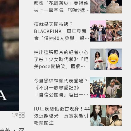
都靈「花瓣薄紗」美得像
披上一層空氣 「頭紗遮
面」玩出新花樣朦朧美感
太仙
這就是天團待遇？
BLACKPINK十周年見面
會「僅抽40人參與」報名
開始到截止僅9小時粉絲
怒了😡
拍出這張照片的記者小心
了🤣！少女時代孝淵「絕
美pose變搞笑」撂狠
話：把住址交出來
今夏戀綜神顏代表登場？
《不良一族尋愛記2》
「自信公關哥」塩田一馬
背景起底 街頭辣男翻身當
老闆
IU耳疾惡化後首現身！44
1
/
8
張近照曝光 真實狀態引
粉絲關注
牆外，沉