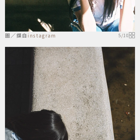
圖／擷自
instagram
5
/
10