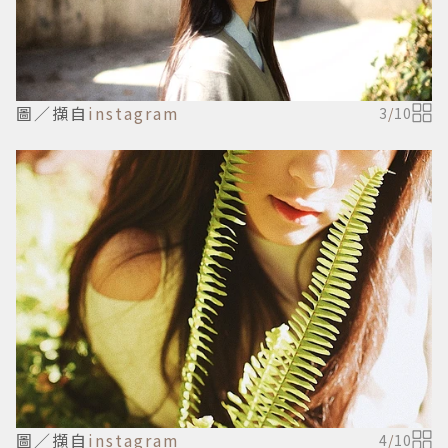
圖／擷自
instagram
3
/
10
圖／擷自
instagram
4
/
10