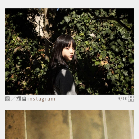
圖／擷自
instagram
9
/
10