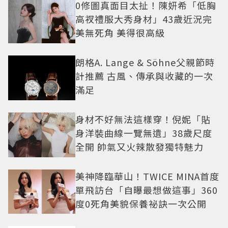
0修圖真面目太扯！陳妍希「低胸
高衩禮服大秀身材」43歲近況完
美無死角 美得很高級
朗格A. Lange & Söhne父親節時
計推薦 古風、傳承與收藏的一次
滿足
身材不好無法這樣穿！倪妮「貼
身洋裝曲線一覽無遺」38歲尺度
全開 帥氣又火辣散發獨特魅力
美神降臨華山！TWICE MINA首度
單飛訪台「自曝最想做這事」360
度0死角美貌保養祕訣一次公開