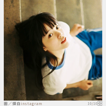
圖／擷自
instagram
10
/
10