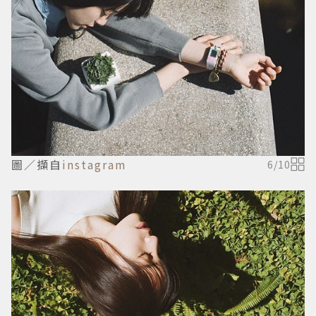
圖／擷自
instagram
6
/
10