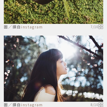
圖／擷自
instagram
7
/
10
圖／擷自
instagram
8
/
10