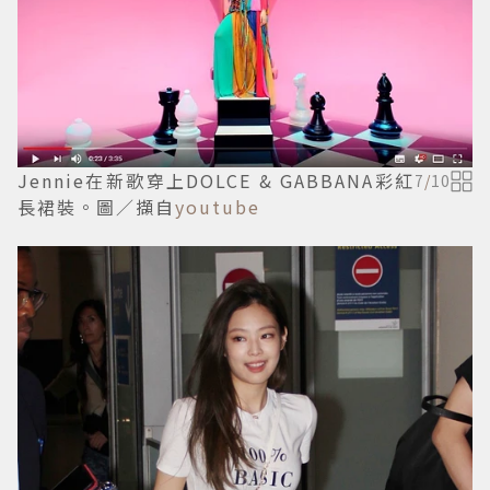
Jennie在新歌穿上DOLCE & GABBANA彩紅
7
/
10
長裙裝。圖／擷自
youtube