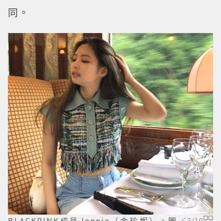
同。
BLACKPINK成員Jennie（金珍妮）。圖／
3
/
10