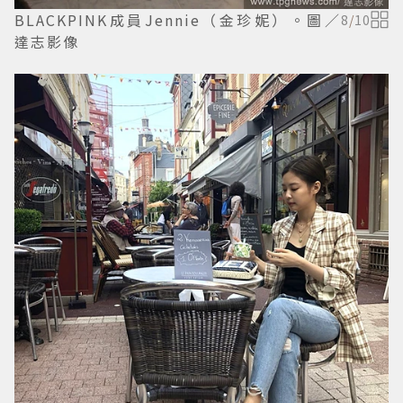
BLACKPINK成員Jennie（金珍妮）。圖／
8
/
10
達志影像