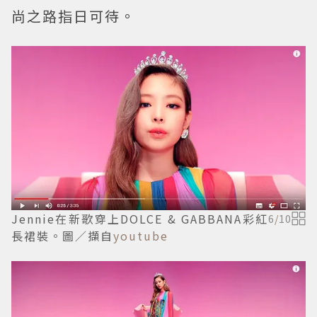
尚之路指日可待。
Jennie在新歌穿上DOLCE & GABBANA彩紅
6
/
10
長裙裝。圖／擷自
youtube