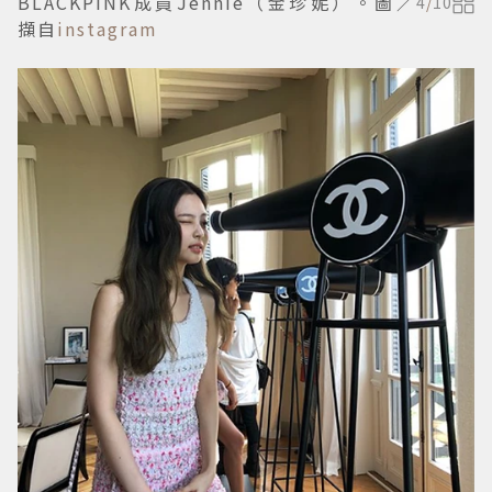
BLACKPINK成員Jennie（金珍妮）。圖／
4
/
10
擷自
instagram