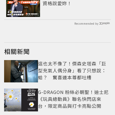
資格說愛妳！
Recommended by
相關新聞
這也太不像了！傑森史塔森「巨
型充氣人偶分身」看了只想說：
蛤？ 驚喜連本尊都吐槽
G-DRAGON 粉絲必朝聖！迪士尼
《玩具總動員》聯名快閃店來
台，限定商品與打卡亮點公開