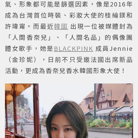
氣、形象都可能是篩選因素，像是2016年
成為台灣首位時裝、彩妝大使的桂綸鎂和
許瑋甯。而最近
韓國
出現一位被媒體封為
「人間香奈兒」、「人間名品」的偶像團
體女歌手，她是
BLACKPINK
成員Jennie
（金珍妮），日前不只受邀法國出席新品
活動，更成為香奈兒香水韓國形象大使！