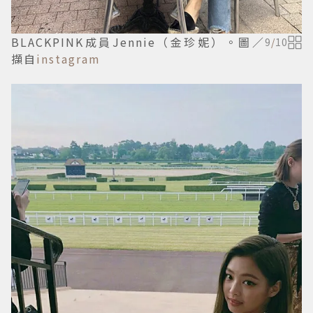
BLACKPINK成員Jennie（金珍妮）。圖／
9
/
10
擷自
instagram