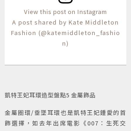
View this post on Instagram
A post shared by Kate Middleton
Fashion (@katemiddleton_fashio
n)
凱特王妃耳環造型盤點5 金屬飾品
金屬圈環/垂墜耳環也是凱特王妃鍾愛的首
飾選擇，如去年出席電影《007：生死交