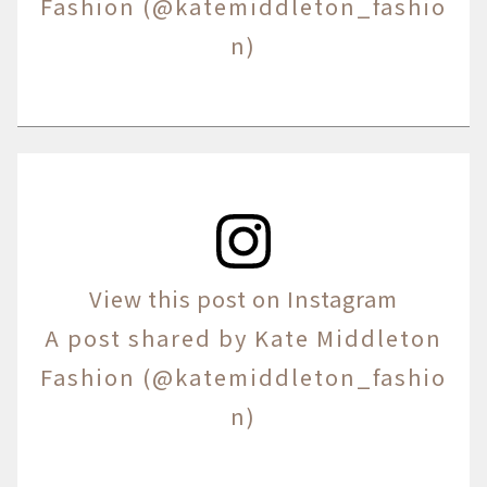
Fashion (@katemiddleton_fashio
n)
View this post on Instagram
A post shared by Kate Middleton
Fashion (@katemiddleton_fashio
n)