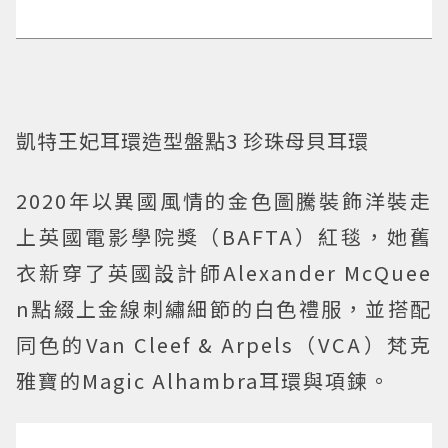
凱特王妃耳環造型盤點3 珍珠母貝耳環
2020年以異國風情的金色圖騰裝飾洋裝走
上英國電影學院獎（BAFTA）紅毯，她舊
衣新穿了英國設計師Alexander McQuee
n點綴上金線刺繡細節的白色禮服，並搭配
同色的Van Cleef & Arpels（VCA）梵克
雅寶的Magic Alhambra耳環與項鍊。