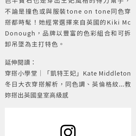
色半寶石也是穿出王妃風格的得力幫手，
不論是撞色或與服裝tone on tone同色穿
搭都時髦！她經常選擇來自英國的Kiki Mc
Donough，品牌以豐富的色彩組合和可拆
卸吊墜為主打特色。
延伸閱讀：
穿搭小學堂│「凱特王妃」Kate Middleton
冬日大衣穿搭解析，同色調、英倫格紋...教
妳搭出英國皇室高級感