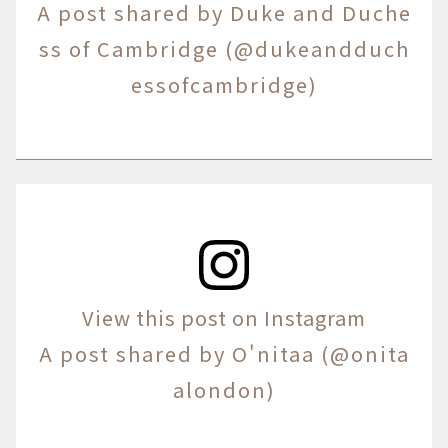
A post shared by Duke and Duche
ss of Cambridge (@dukeandduch
essofcambridge)
View this post on Instagram
A post shared by O'nitaa (@onita
alondon)