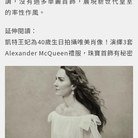
調，沒有過多華麗首飾，展現新世代皇室
的率性作風。
延伸閱讀：
凱特王妃為40歲生日拍攝唯美肖像！演繹3套
Alexander McQueen禮服，珠寶首飾有秘密