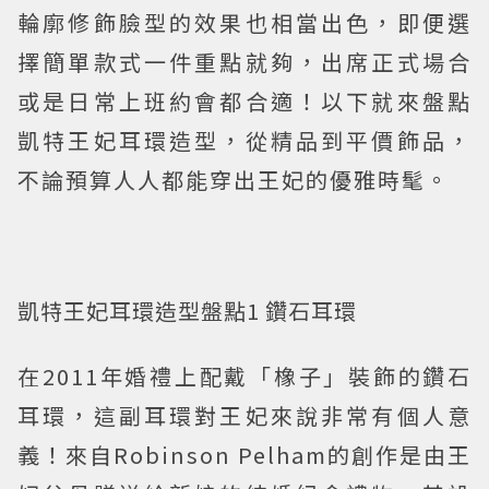
輪廓修飾臉型的效果也相當出色，即便選
擇簡單款式一件重點就夠，出席正式場合
或是日常上班約會都合適！以下就來盤點
凱特王妃耳環造型，從精品到平價飾品，
不論預算人人都能穿出王妃的優雅時髦。
凱特王妃耳環造型盤點1 鑽石耳環
在2011年婚禮上配戴「橡子」裝飾的鑽石
耳環，這副耳環對王妃來說非常有個人意
義！來自Robinson Pelham的創作是由王