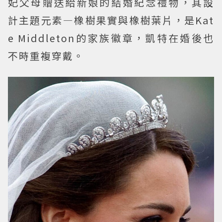
妃父母贈送給新娘的結婚紀念禮物，其設
計主題元素—橡樹果實與橡樹葉片，是Kat
e Middleton的家族徽章，凱特在婚後也
不時重複穿戴。