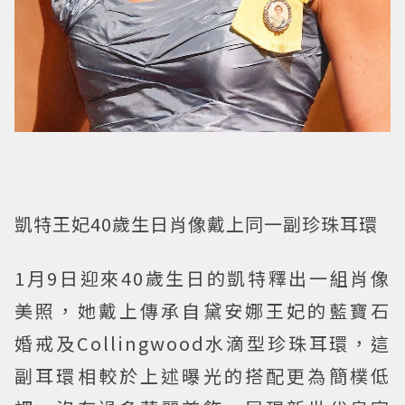
凱特王妃40歲生日肖像戴上同一副珍珠耳環
1月9日迎來40歲生日的凱特釋出一組肖像
美照，她戴上傳承自黛安娜王妃的藍寶石
婚戒及Collingwood水滴型珍珠耳環，這
副耳環相較於上述曝光的搭配更為簡樸低