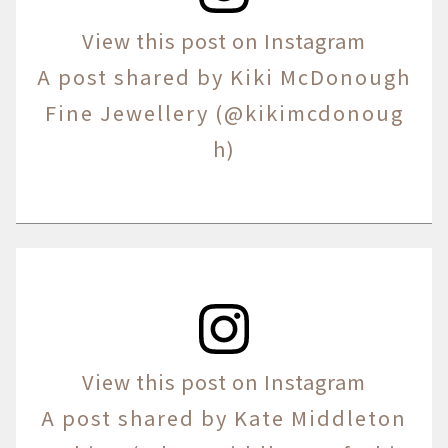
View this post on Instagram
A post shared by Kiki McDonough
Fine Jewellery (@kikimcdonoug
h)
View this post on Instagram
A post shared by Kate Middleton