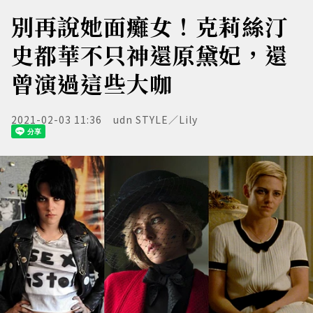
別再說她面癱女！克莉絲汀
史都華不只神還原黛妃，還
曾演過這些大咖
2021-02-03 11:36
udn STYLE／Lily