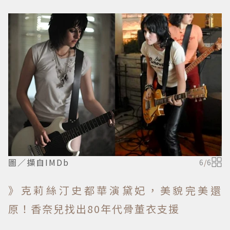
圖／擷自IMDb
6
/
6
》克莉絲汀史都華演黛妃，美貌完美還
原！香奈兒找出80年代骨董衣支援