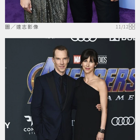
圖／達志影像
11
/
12