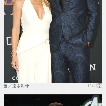
圖／達志影像
10
/
12