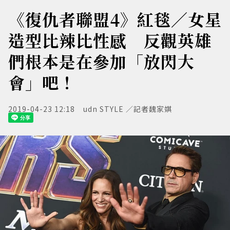
《復仇者聯盟4》紅毯／女星
造型比辣比性感 反觀英雄
們根本是在參加「放閃大
會」吧！
2019-04-23 12:18
udn STYLE ／記者魏家娸