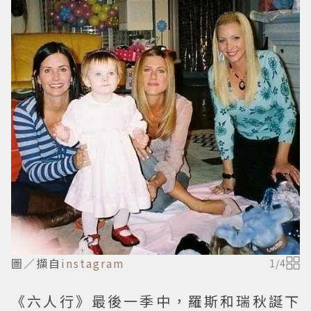
圖／擷自
instagram
1
/
4
《六人行》最後一季中，羅斯和瑞秋誕下