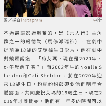
圖／擷自
instagram
3
/
4
不過最讓影迷興奮的，是《六人行》主角
群之一的錢德勒（馬修派瑞飾），在劇中
提前為18歲的艾瑪錄生日影片。他在劇中
對鏡頭說道：「嗨艾瑪，現在是2020年，
你午覺醒了嗎？」而2002年生的Noelle S
heldon和Cali Sheldon，將在2020年迎
來18歲生日，粉絲紛紛敲碗要他們明年合
體露面，共同慶祝艾瑪的18歲生日。現在2
019年才剛開始，他們有一年多的時間可以