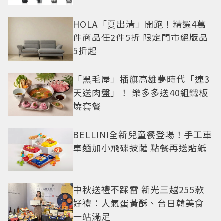
HOLA「夏出清」開跑！精選4萬
件商品任2件5折 限定門市絕版品
5折起
「黑毛屋」插旗高雄夢時代「連3
天送肉盤」！ 樂多多送40組鐵板
燒套餐
BELLINI全新兒童餐登場！手工車
車麵加小飛碟披薩 點餐再送貼紙
中秋送禮不踩雷 新光三越255款
好禮：人氣蛋黃酥、台日韓美食
一站滿足