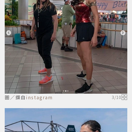
圖／擷自
instagram
3
/
10