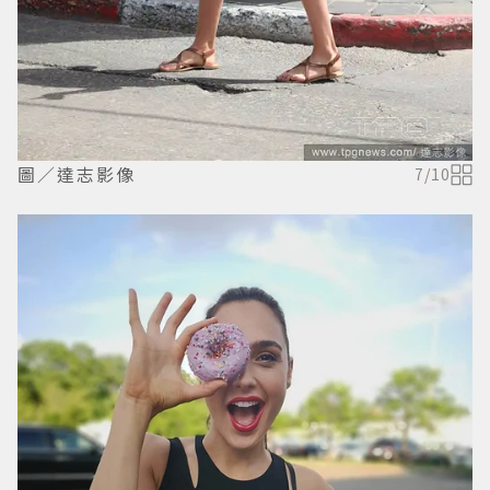
圖／達志影像
7
/
10