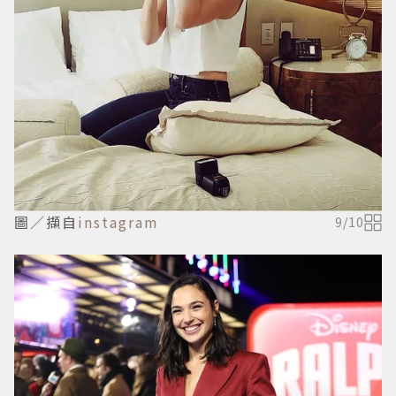
圖／擷自
instagram
9
/
10