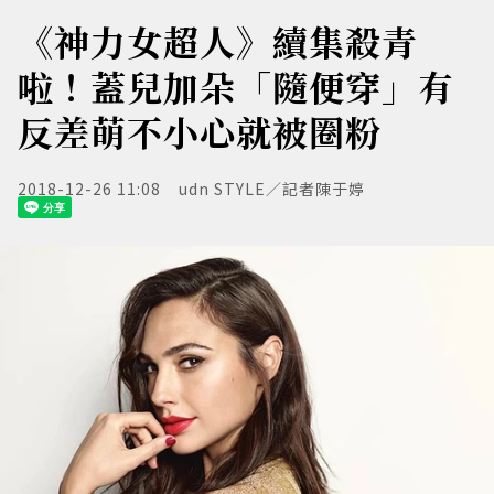
《神力女超人》續集殺青
啦！蓋兒加朵「隨便穿」有
反差萌不小心就被圈粉
2018-12-26 11:08
udn STYLE／記者陳于婷