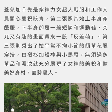
蓋兒加朵先是穿神力女超人戰服和工作人
員開心慶祝殺青，第二張照片她上半身穿
戲服，下半身卻是一般短褲和運動鞋，突
兀又有趣的畫面帶來一股「反差萌」。第
三張則秀出了她平常不拘小節的簡單私服
穿搭，白襯衫加短褲與小馬尾，無須過多
單品和濃妝就充分展現了女神的美貌和健
美好身材，氣勢逼人。