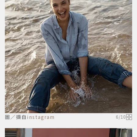
圖／擷自
instagram
6
/
10