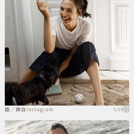
圖／擷自
instagram
5
/
10