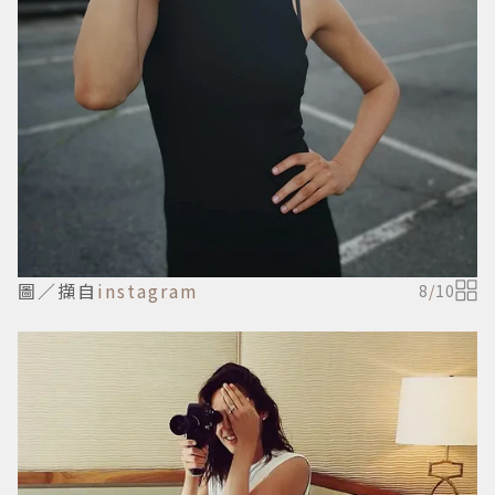
圖／擷自
instagram
8
/
10