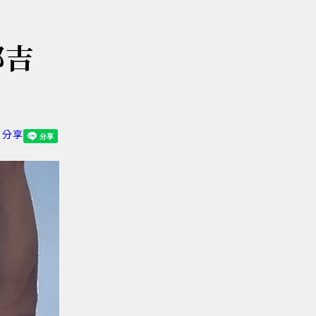
娜吉
分享