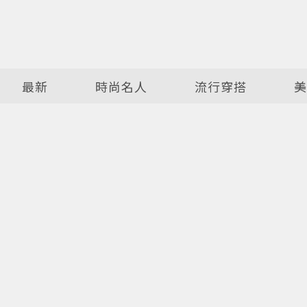
最新
時尚名人
流行穿搭