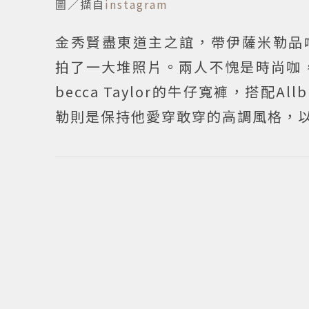
圖／擷自
instagram
金秀賢盡東道主之誼，帶伊薩米勒品嚐傳
拍了一大堆照片。兩人不愧是時尚咖
becca Taylor的牛仔寬褲，搭配Al
勒則是保持他愛穿敢穿的高調風格，