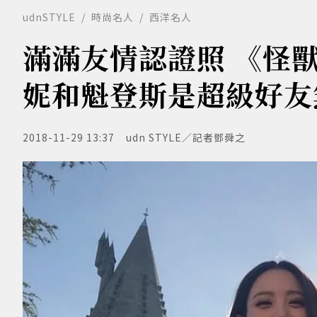
udnSTYLE
時尚名人
西洋名人
滿滿友情認證照 《怪
妮和魁登斯是超級好友
2018-11-29 13:37
udn STYLE／記者鄧舜之