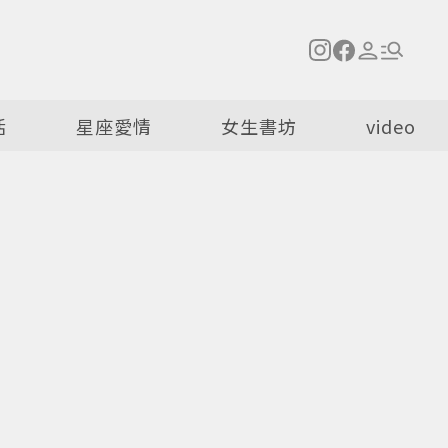
活
星座愛情
女生書坊
video