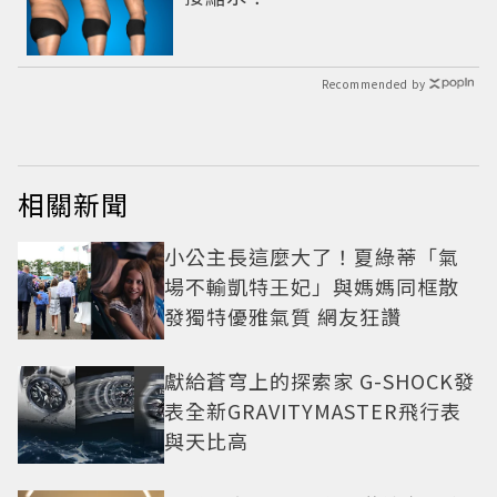
Recommended by
相關新聞
小公主長這麼大了！夏綠蒂「氣
場不輸凱特王妃」與媽媽同框散
發獨特優雅氣質 網友狂讚
獻給蒼穹上的探索家 G-SHOCK發
表全新GRAVITYMASTER飛行表
與天比高