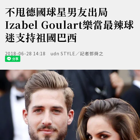
不甩德國球星男友出局
Izabel Goulart樂當最辣球
迷支持祖國巴西
2018-06-28 14:18
udn STYLE／記者鄧舜之