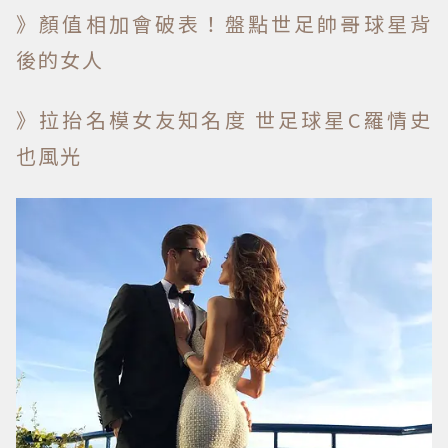
》顏值相加會破表！盤點世足帥哥球星背
後的女人
》拉抬名模女友知名度 世足球星C羅情史
也風光