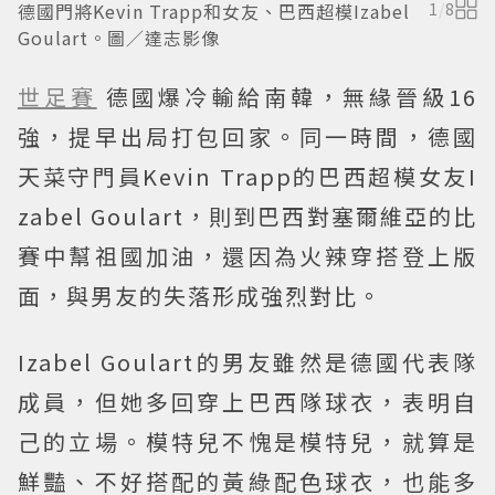
德國門將Kevin Trapp和女友、巴西超模Izabel
1
/
8
Goulart。圖／達志影像
世足賽
德國爆冷輸給南韓，無緣晉級16
強，提早出局打包回家。同一時間，德國
天菜守門員Kevin Trapp的巴西超模女友I
zabel Goulart，則到巴西對塞爾維亞的比
賽中幫祖國加油，還因為火辣穿搭登上版
面，與男友的失落形成強烈對比。
Izabel Goulart的男友雖然是德國代表隊
成員，但她多回穿上巴西隊球衣，表明自
己的立場。模特兒不愧是模特兒，就算是
鮮豔、不好搭配的黃綠配色球衣，也能多