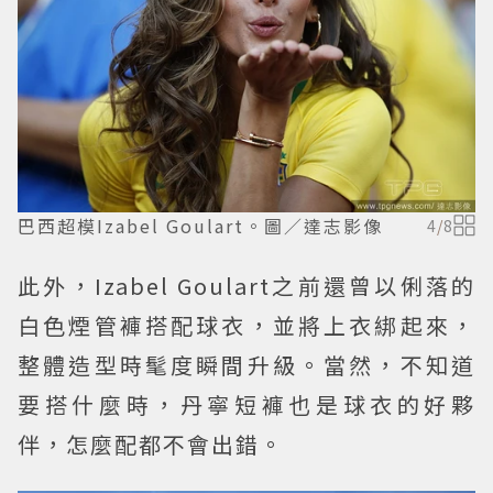
巴西超模Izabel Goulart。圖／達志影像
4
/
8
此外，Izabel Goulart之前還曾以俐落的
白色煙管褲搭配球衣，並將上衣綁起來，
整體造型時髦度瞬間升級。當然，不知道
要搭什麼時，丹寧短褲也是球衣的好夥
伴，怎麼配都不會出錯。