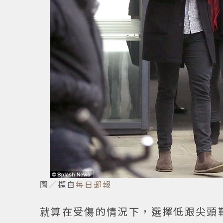
圖／擷自
每日郵報
就算在受傷的情況下，選擇低跟尖頭