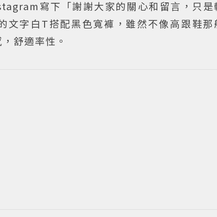
stagram寫下「謝謝大家的關心和留言，只
的文字白T搭配黑色寬褲，雖然不像高跟鞋那
感，舒適率性。