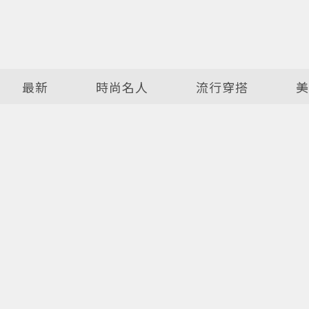
最新
時尚名人
流行穿搭