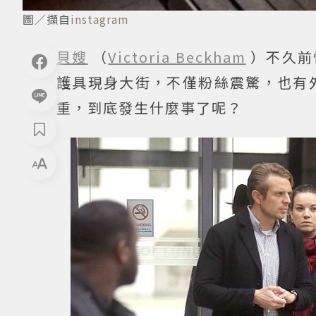
圖／擷自
instagram
貝嫂
（
Victoria Beckham
）不久前
護具現身大街，不僅粉絲震驚，也有
重，到底發生什麼事了呢？