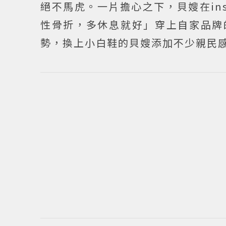
絕不馬虎。一片擔心之下，貝嫂在in
性骨折，多休息就好」穿上自家品牌
勢，換上小白鞋的貝嫂添加不少親民