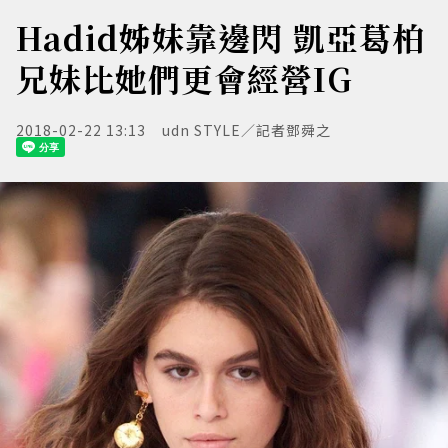
Hadid姊妹靠邊閃 凱亞葛柏
兄妹比她們更會經營IG
2018-02-22 13:13
udn STYLE／記者鄧舜之