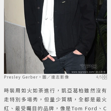
Presley Gerber。圖／達志影像
4
/
5
時裝周如火如荼進行，凱亞葛柏雖然沒有
走特別多場秀，但量少質精，全都是最火
紅、最受矚目的品牌，像是Tom Ford、C