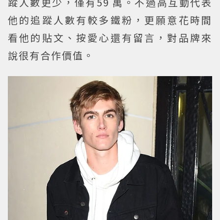
蹤人數更少，僅有59 萬。不過高互動代表
他的追蹤人數有較多鐵粉，更願意花時間
看他的貼文、按愛心還有留言，對品牌來
說很有合作價值。