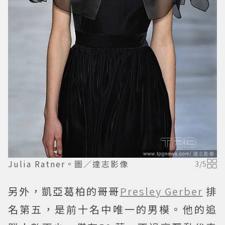
Julia Ratner。圖／達志影像
3
/
5
另外，凱亞葛柏的哥哥
Presley Gerber
排
名第五，是前十名中唯一的男模。他的追