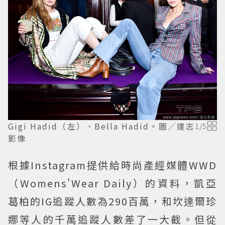
Gigi Hadid（左）、Bella Hadid。圖／達志
1
/
5
影像
根據Instagram提供給時尚產經媒體WWD
（Womens'Wear Daily）的資料，凱亞
葛柏的IG追蹤人數為290百萬，和坎達爾珍
娜等人的千萬追蹤人數差了一大截。但從