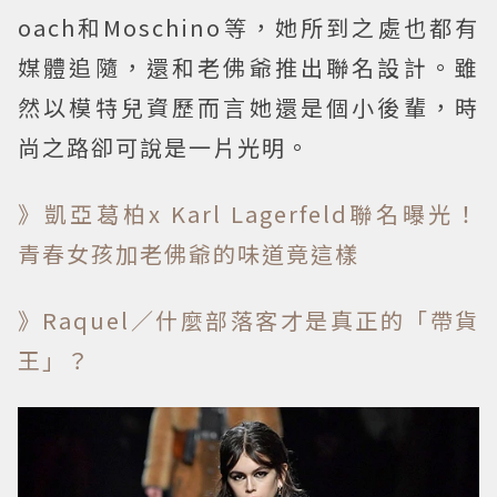
oach和Moschino等，她所到之處也都有
媒體追隨，還和老佛爺推出聯名設計。雖
然以模特兒資歷而言她還是個小後輩，時
尚之路卻可說是一片光明。
》凱亞葛柏x Karl Lagerfeld聯名曝光！
青春女孩加老佛爺的味道竟這樣
》Raquel／什麼部落客才是真正的「帶貨
王」？