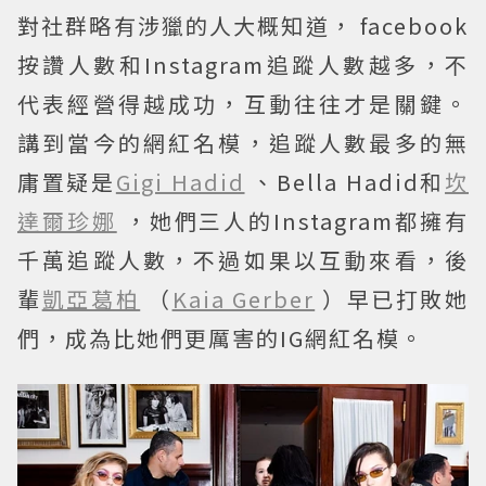
對社群略有涉獵的人大概知道， facebook
按讚人數和Instagram追蹤人數越多，不
代表經營得越成功，互動往往才是關鍵。
講到當今的網紅名模，追蹤人數最多的無
庸置疑是
Gigi Hadid
、Bella Hadid和
坎
達爾珍娜
，她們三人的Instagram都擁有
千萬追蹤人數，不過如果以互動來看，後
輩
凱亞葛柏
（
Kaia Gerber
）早已打敗她
們，成為比她們更厲害的IG網紅名模。