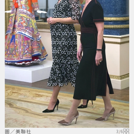
圖／美聯社
3
/
6