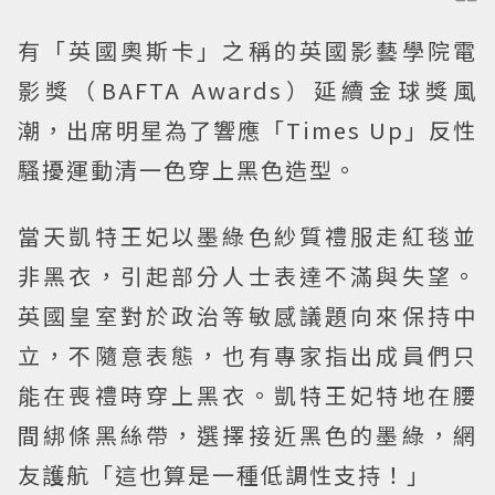
有「英國奧斯卡」之稱的英國影藝學院電
影獎（BAFTA Awards）延續金球獎風
潮，出席明星為了響應「Times Up」反性
騷擾運動清一色穿上黑色造型。
當天凱特王妃以墨綠色紗質禮服走紅毯並
非黑衣，引起部分人士表達不滿與失望。
英國皇室對於政治等敏感議題向來保持中
立，不隨意表態，也有專家指出成員們只
能在喪禮時穿上黑衣。凱特王妃特地在腰
間綁條黑絲帶，選擇接近黑色的墨綠，網
友護航「這也算是一種低調性支持！」