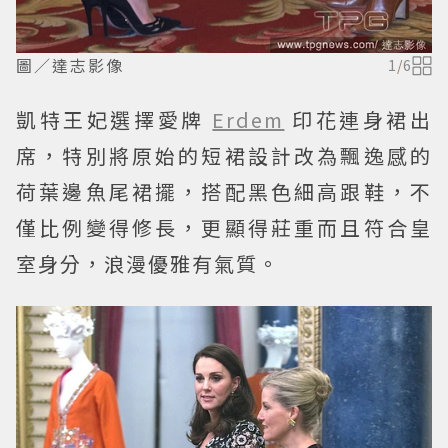
圖／達志影像
1
/
6
凱特王妃選擇愛牌
Erdem
印花連身裙出
席，特別將原始的短裙設計改為飄逸感的
荷葉邊魚尾裙擺，搭配黑色細高跟鞋，不
僅比例變得修長，更顯得莊重而且符合皇
室身分，浪漫優雅有氣質。