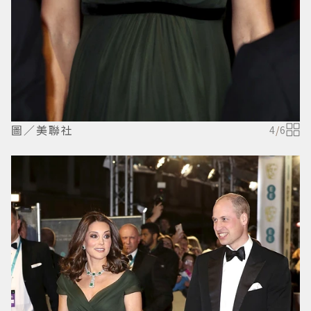
圖／美聯社
4
/
6