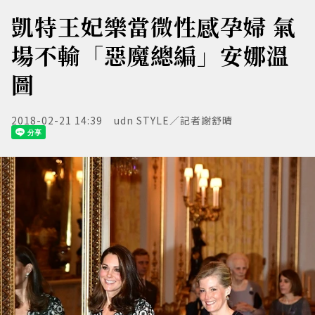
凱特王妃樂當微性感孕婦 氣
場不輸「惡魔總編」安娜溫
圖
2018-02-21 14:39
udn STYLE／記者謝舒晴