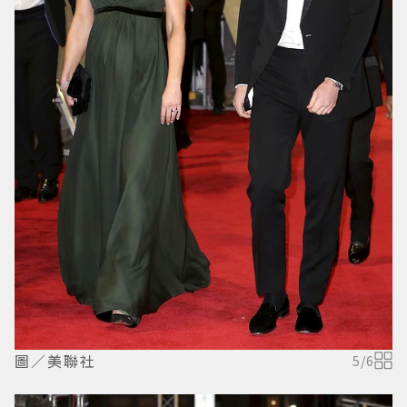
圖／美聯社
5
/
6