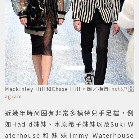
Mackinley Hill和Chase Hill。圖／擷自
inst
5
/
7
agram
近幾年時尚圈有非常多模特兒手足檔，例
如Hadid姊妹、水原希子姊妹以及Suki W
aterhouse和妹妹Immy Waterhouse