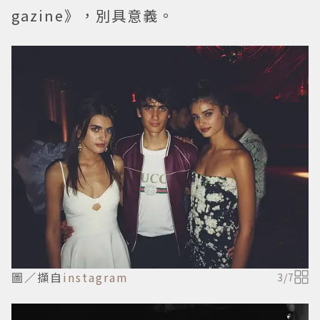
gazine》，別具意義。
圖／擷自
instagram
3
/
7