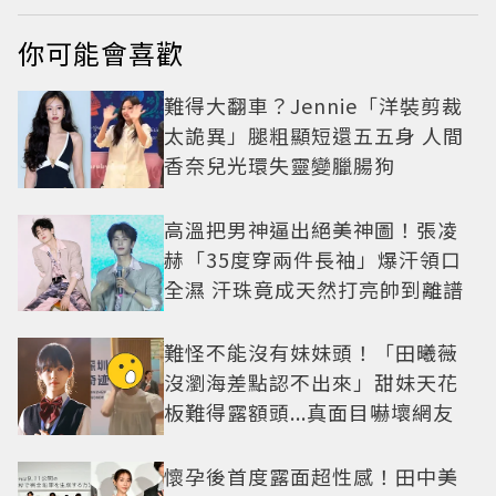
你可能會喜歡
難得大翻車？Jennie「洋裝剪裁
太詭異」腿粗顯短還五五身 人間
香奈兒光環失靈變臘腸狗
高溫把男神逼出絕美神圖！張凌
赫「35度穿兩件長袖」爆汗領口
全濕 汗珠竟成天然打亮帥到離譜
難怪不能沒有妹妹頭！「田曦薇
沒瀏海差點認不出來」甜妹天花
板難得露額頭...真面目嚇壞網友
懷孕後首度露面超性感！田中美