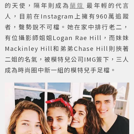
的天使，隔年則成為
蘭蔻
最年輕的代言
人，目前在Instagram上擁有960萬追蹤
者，聲勢銳不可檔。她在家中排行老二，
有位攝影師姐姐Logan Rae Hill，而妹妹
Mackinley Hill和弟弟Chase Hill則挾著
二姐的名氣，被模特兒公司IMG簽下，三人
成為時尚圈中新一組的模特兒手足檔。