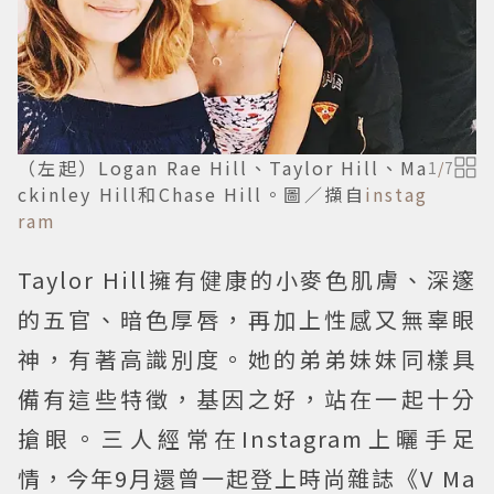
（左起）Logan Rae Hill、Taylor Hill、Ma
1
/
7
ckinley Hill和Chase Hill。圖／擷自
instag
ram
Taylor Hill擁有健康的小麥色肌膚、深邃
的五官、暗色厚唇，再加上性感又無辜眼
神，有著高識別度。她的弟弟妹妹同樣具
備有這些特徵，基因之好，站在一起十分
搶眼。三人經常在Instagram上曬手足
情，今年9月還曾一起登上時尚雜誌《V Ma