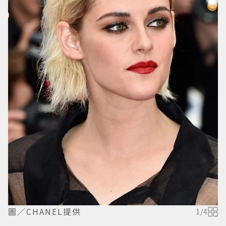
圖／CHANEL提供
1
/
4