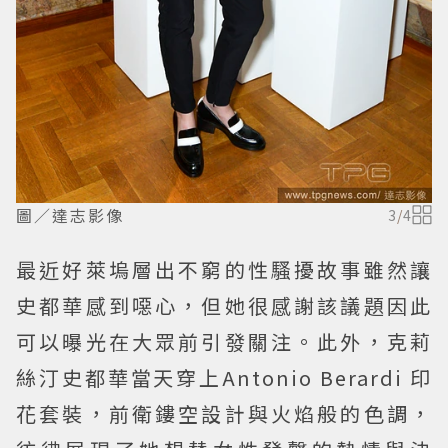
圖／達志影像
3
/
4
最近好萊塢層出不窮的性騷擾故事雖然讓
史都華感到噁心，但她很感謝該議題因此
可以曝光在大眾前引發關注。此外，克莉
絲汀史都華當天穿上Antonio Berardi 印
花套裝，前衛鏤空設計與火焰般的色調，