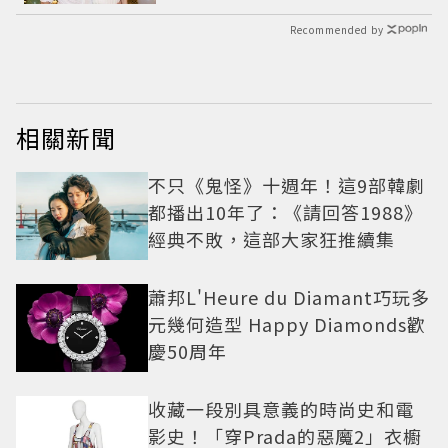
Recommended by
相關新聞
不只《鬼怪》十週年！這9部韓劇
都播出10年了：《請回答1988》
經典不敗，這部大家狂推續集
蕭邦L'Heure du Diamant巧玩多
元幾何造型 Happy Diamonds歡
慶50周年
收藏一段別具意義的時尚史和電
影史！「穿Prada的惡魔2」衣櫥