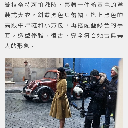
綺拉奈特莉拍戲時，裹著一件暗黃色的洋
裝式大衣，斜戴黑色貝蕾帽，搭上黑色的
高跟牛津鞋和小方包，再搭配藍綠色的手
套，造型優雅、復古，完全符合她古典美
人的形象。