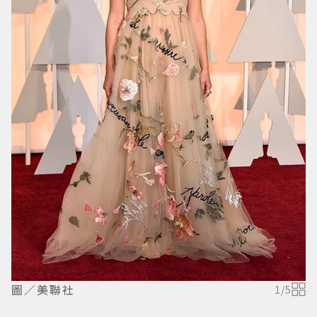
圖／美聯社
1
/
5