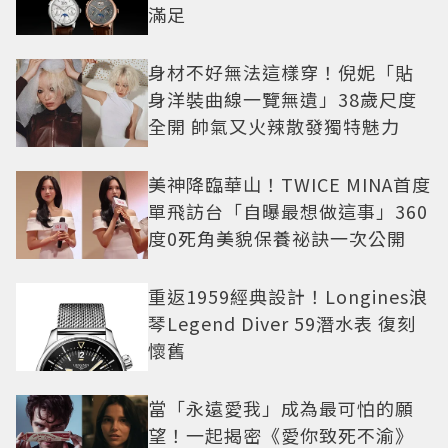
滿足
身材不好無法這樣穿！倪妮「貼
身洋裝曲線一覽無遺」38歲尺度
全開 帥氣又火辣散發獨特魅力
美神降臨華山！TWICE MINA首度
單飛訪台「自曝最想做這事」360
度0死角美貌保養祕訣一次公開
重返1959經典設計！Longines浪
琴Legend Diver 59潛水表 復刻
懷舊
當「永遠愛我」成為最可怕的願
望！一起揭密《愛你致死不渝》