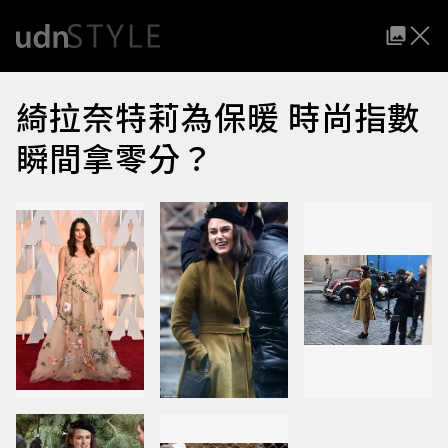
綺拉奈特莉為保暖 時尚指數
瞬間拿零分？