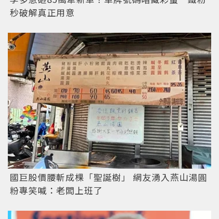
秒破解真正用意
國巨股價腰斬成棵「聖誕樹」 網友湧入燕山湯圓
粉專笑喊：老闆上班了