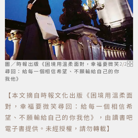
圖／時報出版《困境用溫柔面對，幸福要微笑
2
/
2
尋回：給每一個相信希望、不願輸給自己的你
我他》
【本文摘自時報文化出版《困境用溫柔面
對，幸福要微笑尋回：給每一個相信希
望、不願輸給自己的你我他》，由讀書吧
電子書提供。未經授權，請勿轉載】