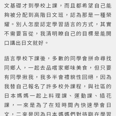
文基礎才到學校上課，而且都希望自己能
夠被分配到高階日文班，認為那是一種榮
耀。別人怎麼認定學習語言的方式，其實
不需要盲從，我清明瞭自己的目標是能開
口講出日文就好。
語言學校下課後，多數的同學會拼命尋找
同鄉人，一起去品嚐家鄉味美食，但只要
有同學揪我，我多半會禮貌性回絕，因為
我替自己報名了許多校外課程，與社區的
日本媽媽一起上料理課、運動課、插花
課，一來是為了在短時間內快速學會日
文，二來是因為日本媽媽們對待剛在學習