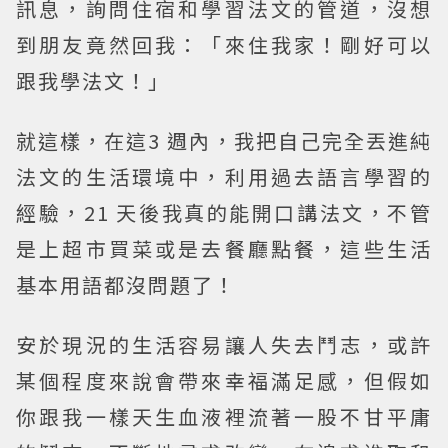
訊息，詢問住宿和學習法文的管道，沒想
到朋友竟然回我：「來住我家！剛好可以
跟我學法文！」
就這樣，在這3 週內，我把自己完全丟進純
法文的生活環境中，利用過去語言學習的
經驗，21 天後我真的能開口講法文，不管
是上超市買菜或是去餐廳點餐，這些生活
基本用語都沒問題了！
安於現況的生活容易讓人失去鬥志，或許
某個程度來說會帶來幸福滿足感，但假如
你跟我一樣天生血液裡流著一股不甘平庸