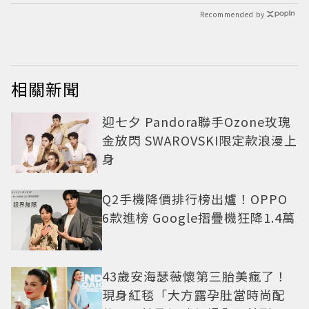
Recommended by
相關新聞
迎七夕 Pandora聯手Ozone玫瑰
金放閃 SWAROVSKI限定款浪漫上
身
Q2手機降價排行榜出爐！OPPO
6款進榜 Google摺疊機狂降1.4萬
43歲安海瑟薇懷第三胎美瘋了！
現身紅毯「大方露孕肚當時尚配