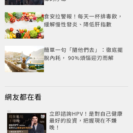
食安拉警報！每天一杯排毒飲，
緩解慢性發炎、降低肝指數
簡單一句「隨他們去」：徹底擺
脫內耗， 90%煩惱迎刃而解
網友都在看
PR
立即諮詢HPV！是對自己健康
最好的投資，把握現在不嫌
晚！