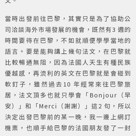
文。
當時出發前往巴黎，其實只是為了協助公
司洽談海外市場發展的機會，既然有3 週的
時間要待在巴黎，不如就順便學學當地的
語言。要是能夠講上幾句法文，在巴黎就
比較暢通無阻，因為法國人天生有種民族
優越感，再流利的英文在巴黎就是會碰到
軟釘子，雖然過去10 年經常來往巴黎旅
居，法文頂多也就只學會「Bonjour（早
安）」和「Merci（謝謝）」這2 句，所以
決定出發巴黎前的某一晚，我一邊上網訂
機票，也順手給巴黎的法國朋友發了一封