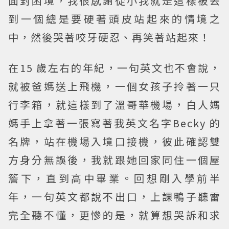
面對困境，我很感謝從小我就是這樣被丟
到一個總是要硬著頭皮站起來的情境之
中，然後哭著咬牙硬忍、再笑著站起來！
在15 歲左右的年紀，一句英文也不會說，
就被爸媽送上飛機，一個女孩子拎著一只
行李箱，就這樣到了溫哥華機場，白人媽
媽手上拿著一張寫著我英文名字Becky 的
名牌，站在機場入境口接機，彼此確認雙
方身分無誤後，我就跟她回家同住一個屋
簷下，直到高中畢業。回想剛入學前半
年，一句英文都說不出口，上課鴨子聽雷
完全聽不懂，更慘的是，就算想哭訴和求