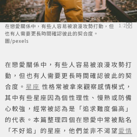
在戀愛關係中，有些人容易被浪漫攻勢打動，但
1
/
2
也有人需要更長時間確認彼此的契合度。
圖/pexels
在戀愛關係中，有些人容易被浪漫攻勢打
動，但也有人需要更長時間確認彼此的契
合度。
星座
性格常被拿來觀察感情模式，
其中有些星座因為個性理性、慢熟或防備
心較強，經常被認為是「追求難度偏高」
的代表。本篇整理四個在戀愛中常被點名
「不好追」的星座，他們並非不渴望
愛情