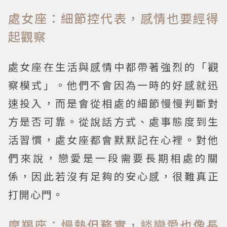
處女座：細節控代表，感情也要經得
起觀察
處女座在生活與感情中都帶著強烈的「觀
察模式」。他們不會因為一時的好感就迅
速投入，而是會從相處的細節慢慢判斷對
方是否可靠。從說話方式、處事態度到生
活習慣，處女座都會默默記在心裡。對他
們來說，戀愛是一段需要長期相處的關
係，因此若沒有足夠的安心感，很難真正
打開心門。
摩羯座：慢熱但務實，談戀愛也像長