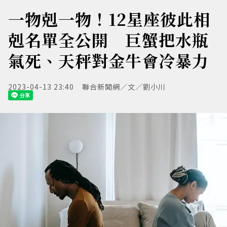
一物剋一物！12星座彼此相
剋名單全公開 巨蟹把水瓶
氣死、天秤對金牛會冷暴力
2023-04-13 23:40
聯合新聞網／文／劉小川