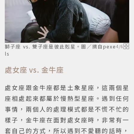
獅子座 vs. 雙子座是彼此剋星。圖／摘自pexe
4
/
6
ls
處女座 vs. 金牛座
處女座跟金牛座都是土象星座，這兩個星
座相處起來都屬於慢熱型星座。遇到任何
事情，兩個人的處理模式都是不慌不忙的
樣子，金牛座在面對處女座時，非常有一
套自己的方式，所以遇到不愛聽的話時，