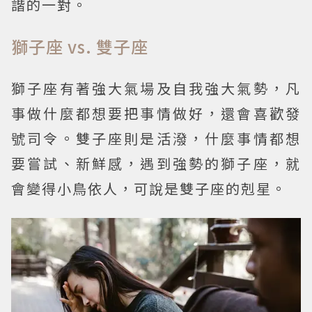
諧的一對。
獅子座 vs. 雙子座
獅子座有著強大氣場及自我強大氣勢，凡
事做什麼都想要把事情做好，還會喜歡發
號司令。雙子座則是活潑，什麼事情都想
要嘗試、新鮮感，遇到強勢的獅子座，就
會變得小鳥依人，可說是雙子座的剋星。