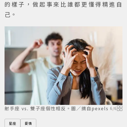
的樣子，做起事來比誰都更懂得精進自
己。
射手座 vs. 雙子座個性相反。圖／摘自pexels
6
/
6
星座
愛情