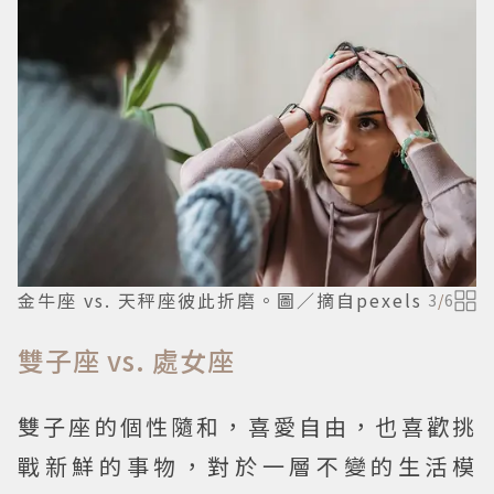
金牛座 vs. 天秤座彼此折磨。圖／摘自pexels
3
/
6
雙子座 vs. 處女座
雙子座的個性隨和，喜愛自由，也喜歡挑
戰新鮮的事物，對於一層不變的生活模