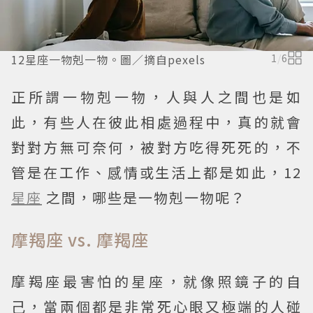
12星座一物剋一物。圖／摘自pexels
1
/
6
正所謂一物剋一物，人與人之間也是如
此，有些人在彼此相處過程中，真的就會
對對方無可奈何，被對方吃得死死的，不
管是在工作、感情或生活上都是如此，12
星座
之間，哪些是一物剋一物呢？
摩羯座 vs. 摩羯座
摩羯座最害怕的星座，就像照鏡子的自
己，當兩個都是非常死心眼又極端的人碰