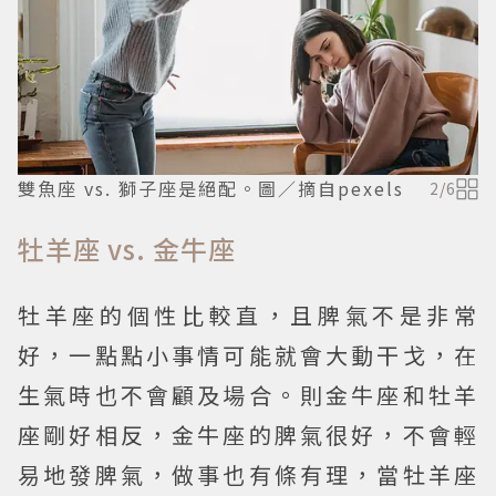
雙魚座 vs. 獅子座是絕配。圖／摘自pexels
2
/
6
牡羊座 vs. 金牛座
牡羊座的個性比較直，且脾氣不是非常
好，一點點小事情可能就會大動干戈，在
生氣時也不會顧及場合。則金牛座和牡羊
座剛好相反，金牛座的脾氣很好，不會輕
易地發脾氣，做事也有條有理，當牡羊座