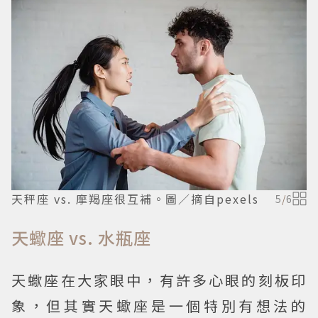
天秤座 vs. 摩羯座很互補。圖／摘自pexels
5
/
6
天蠍座 vs. 水瓶座
天蠍座在大家眼中，有許多心眼的刻板印
象，但其實天蠍座是一個特別有想法的