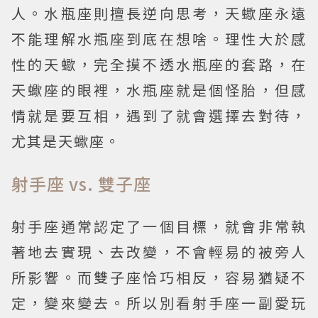
人。水瓶座則擅長逆向思考，天蠍座永遠
不能理解水瓶座到底在想啥。理性大於感
性的天蠍，完全摸不透水瓶座的套路，在
天蠍座的眼裡，水瓶座就是個怪胎，但感
情就是要互相，遇到了就會選擇去對待，
尤其是天蠍座。
射手座 vs. 雙子座
射手座通常認定了一個目標，就會非常執
著地去實現、去改變，不會輕易的被旁人
所影響。而雙子座恰巧相反，容易猶疑不
定，變來變去。所以別看射手座一副愛玩