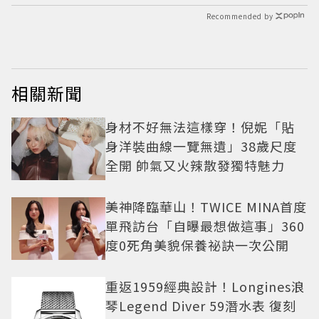
Recommended by
相關新聞
身材不好無法這樣穿！倪妮「貼
身洋裝曲線一覽無遺」38歲尺度
全開 帥氣又火辣散發獨特魅力
美神降臨華山！TWICE MINA首度
單飛訪台「自曝最想做這事」360
度0死角美貌保養祕訣一次公開
重返1959經典設計！Longines浪
琴Legend Diver 59潛水表 復刻