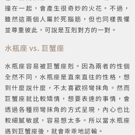
撞在一起，會產生很奇妙的火花。不過，
雖然這兩個人屬於死腦筋，但也同樣畏懼
並尊重彼此，可說是互剋對方的一對。
水瓶座 vs. 巨蟹座
水瓶座容易被巨蟹座剋。因為兩者的性個
全然不同，水瓶座是直來直往的性格，想
到什麼說什麼，不太喜歡拐彎抹角。然而
巨蟹座就比較矯情，想要表達的事情，會
透過各種拐彎抹角的方式呈現，內心也比
較細膩敏感，容易想太多。所以當水瓶座
遇到巨蟹座後，就會乖乖地認輸。