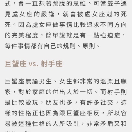
式，會一直想著跳脫的思維。可當雙子遇
見處女座的嚴謹，就會被處女座剋的死
死。因為處女座做事情比較追求不同方向
的完美程度，簡單說就是有一點強迫症，
每件事情都有自己的規則、原則。
巨蟹座 vs. 射手座
巨蟹座無論男生、女生都非常的溫柔且顧
家，對於家庭的付出大於一切。而射手則
是比較愛玩，朋友也多，有許多社交，這
樣的性格正也因為跟巨蟹座相反，所以容
易被這種性格的人所吸引，非常矛盾又和